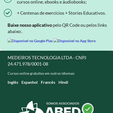
cursos online, ebooks e áudiobooks;
+ Centenas de exercícios + Stories Educativos.
Baixe nosso aplicativo
pelo QR Code ou pelos links
abaixo:.
MEDEIROS TECNOLOGIA LTDA - CNPJ
24.471.978/0001-08
Cursos online gratuitos em outros idiomas:
Inglês
Espanhol
Francês
Hindi