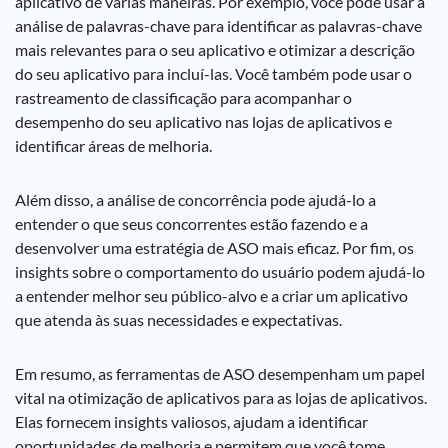
aplicativo de várias maneiras. Por exemplo, você pode usar a
análise de palavras-chave para identificar as palavras-chave
mais relevantes para o seu aplicativo e otimizar a descrição
do seu aplicativo para incluí-las. Você também pode usar o
rastreamento de classificação para acompanhar o
desempenho do seu aplicativo nas lojas de aplicativos e
identificar áreas de melhoria.
Além disso, a análise de concorrência pode ajudá-lo a
entender o que seus concorrentes estão fazendo e a
desenvolver uma estratégia de ASO mais eficaz. Por fim, os
insights sobre o comportamento do usuário podem ajudá-lo
a entender melhor seu público-alvo e a criar um aplicativo
que atenda às suas necessidades e expectativas.
Em resumo, as ferramentas de ASO desempenham um papel
vital na otimização de aplicativos para as lojas de aplicativos.
Elas fornecem insights valiosos, ajudam a identificar
oportunidades de melhoria e permitem que você tome