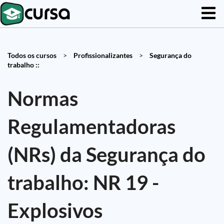
Todos os cursos
>
Profissionalizantes
>
Segurança do
trabalho ::
Normas
Regulamentadoras
(NRs) da Segurança do
trabalho: NR 19 -
Explosivos