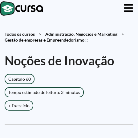
Todos os cursos
>
Administração, Negócios e Marketing
>
Gestão de empresas e Empreendedorismo ::
Noções de Inovação
Capítulo 60
Tempo estimado de leitura: 3 minutos
+ Exercício