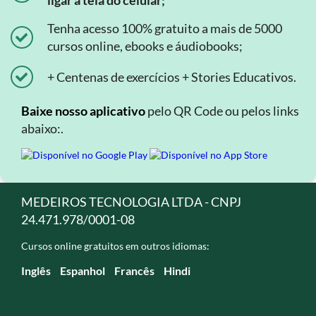
ligar a tela do celular;
Tenha acesso 100% gratuito a mais de 5000
cursos online, ebooks e áudiobooks;
+ Centenas de exercícios + Stories Educativos.
Baixe nosso aplicativo
pelo QR Code ou pelos links
abaixo:.
MEDEIROS TECNOLOGIA LTDA - CNPJ
24.471.978/0001-08
Cursos online gratuitos em outros idiomas:
Inglês
Espanhol
Francês
Hindi