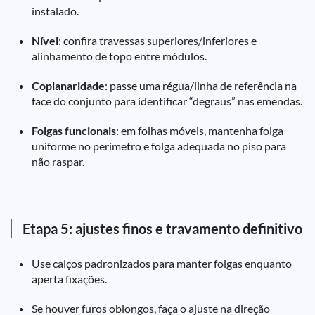
instalado.
Nível
: confira travessas superiores/inferiores e
alinhamento de topo entre módulos.
Coplanaridade
: passe uma régua/linha de referência na
face do conjunto para identificar “degraus” nas emendas.
Folgas funcionais
: em folhas móveis, mantenha folga
uniforme no perímetro e folga adequada no piso para
não raspar.
Etapa 5: ajustes finos e travamento definitivo
Use calços padronizados para manter folgas enquanto
aperta fixações.
Se houver furos oblongos, faça o ajuste na direção