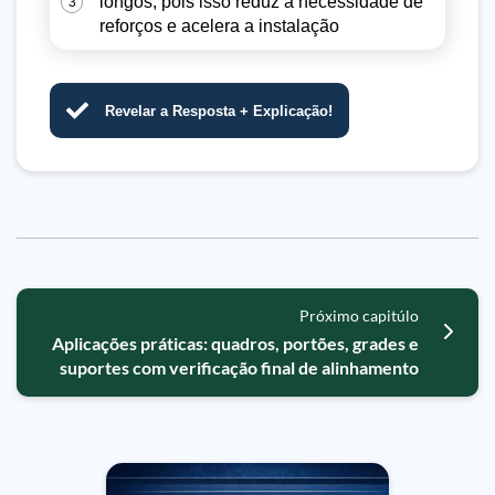
longos, pois isso reduz a necessidade de
3
reforços e acelera a instalação
Revelar a Resposta + Explicação!
Próximo capitúlo
Aplicações práticas: quadros, portões, grades e
suportes com verificação final de alinhamento