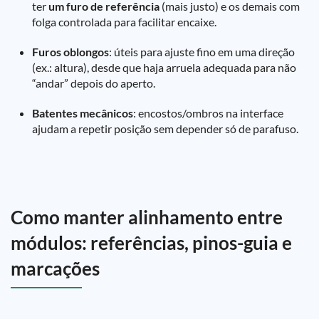
ter
um furo de referência
(mais justo) e os demais com
folga controlada para facilitar encaixe.
Furos oblongos
: úteis para ajuste fino em uma direção
(ex.: altura), desde que haja arruela adequada para não
“andar” depois do aperto.
Batentes mecânicos
: encostos/ombros na interface
ajudam a repetir posição sem depender só de parafuso.
Como manter alinhamento entre
módulos: referências, pinos-guia e
marcações