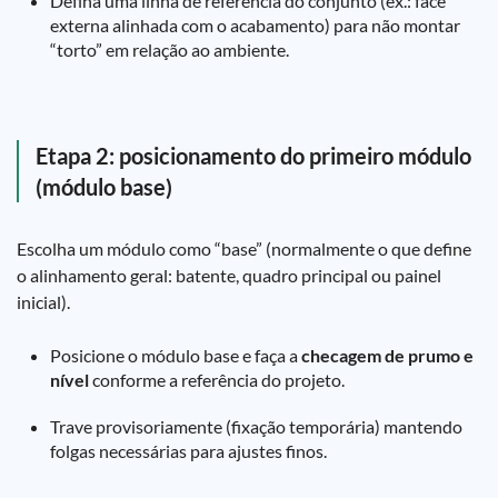
Defina uma linha de referência do conjunto (ex.: face
externa alinhada com o acabamento) para não montar
“torto” em relação ao ambiente.
Etapa 2: posicionamento do primeiro módulo
(módulo base)
Escolha um módulo como “base” (normalmente o que define
o alinhamento geral: batente, quadro principal ou painel
inicial).
Posicione o módulo base e faça a
checagem de prumo e
nível
conforme a referência do projeto.
Trave provisoriamente (fixação temporária) mantendo
folgas necessárias para ajustes finos.