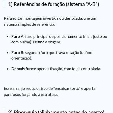
1) Referências de furação (sistema “A-B”)
Para evitar montagem invertida ou deslocada, crie um
sistema simples de referência:
Furo A
: furo principal de posicionamento (mais justo ou
com bucha). Define a origem.
Furo B
: segundo furo que trava rotação (define
orientação).
Demais furos
: apenas fixação, com folga controlada.
Esse arranjo reduz o risco de “encaixar torto” e apertar
parafusos forçando a estrutura.
2) Pinos-guia (alinhamento antes do aperto)