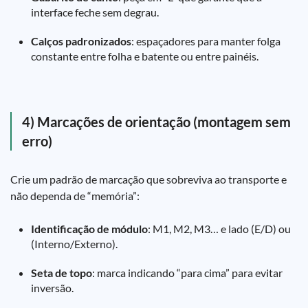
interface feche sem degrau.
Calços padronizados
: espaçadores para manter folga
constante entre folha e batente ou entre painéis.
4) Marcações de orientação (montagem sem
erro)
Crie um padrão de marcação que sobreviva ao transporte e
não dependa de “memória”:
Identificação de módulo
: M1, M2, M3… e lado (E/D) ou
(Interno/Externo).
Seta de topo
: marca indicando “para cima” para evitar
inversão.