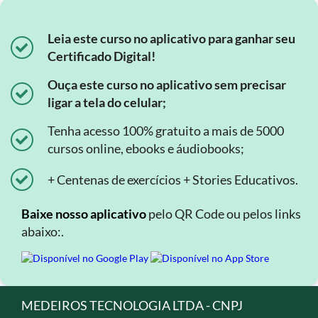
Leia este curso no aplicativo para ganhar seu
Certificado Digital!
Ouça este curso no aplicativo sem precisar
ligar a tela do celular;
Tenha acesso 100% gratuito a mais de 5000
cursos online, ebooks e áudiobooks;
+ Centenas de exercícios + Stories Educativos.
Baixe nosso aplicativo
pelo QR Code ou pelos links
abaixo:.
MEDEIROS TECNOLOGIA LTDA - CNPJ