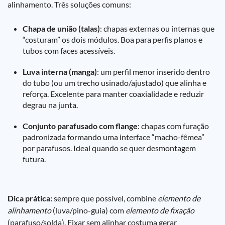
alinhamento. Três soluções comuns:
Chapa de união (talas)
: chapas externas ou internas que
“costuram” os dois módulos. Boa para perfis planos e
tubos com faces acessíveis.
Luva interna (manga)
: um perfil menor inserido dentro
do tubo (ou um trecho usinado/ajustado) que alinha e
reforça. Excelente para manter coaxialidade e reduzir
degrau na junta.
Conjunto parafusado com flange
: chapas com furação
padronizada formando uma interface “macho-fêmea”
por parafusos. Ideal quando se quer desmontagem
futura.
Dica prática:
sempre que possível, combine
elemento de
alinhamento
(luva/pino-guia) com
elemento de fixação
(parafuso/solda). Fixar sem alinhar costuma gerar