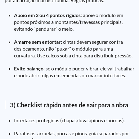
por amarração mal distribuída. Regras práticas:
Apoio em 3 ou 4 pontos rígidos
: apoie o módulo em
pontos próximos a montantes/travessas principais,
evitando “pendurar” o meio.
Amarre sem entortar
: cintas devem segurar contra
deslocamento, não “puxar” o módulo para uma
curvatura. Use calços sob a cinta para distribuir pressão.
Evite balanço
: se o módulo puder vibrar, ele vai trabalhar
e pode abrir folgas em emendas ou marcar interfaces.
3) Checklist rápido antes de sair para a obra
Interfaces protegidas (chapas/luvas/pinos e bordas).
Parafusos, arruelas, porcas e pinos-guia separados por