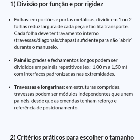
1) Divisão por função e por rigidez
Folhas
: em portões e portas metálicas, dividir em 1 ou 2
folhas reduz largura de cada peça e facilita transporte.
Cada folha deve ter travamento interno
(travessas/diagonais/chapas) suficiente para não “abrir”
durante o manuseio.
Painéis
: grades e fechamentos longos podem ser
divididos em painéis repetitivos (ex.: 1,00 m a 1,50 m)
com interfaces padronizadas nas extremidades.
Travessas e longarinas
: em estruturas compridas,
travessas podem ser módulos independentes que unem
painéis, desde que as emendas tenham reforço e
referência de posicionamento.
2) Critérios práticos para escolher o tamanho