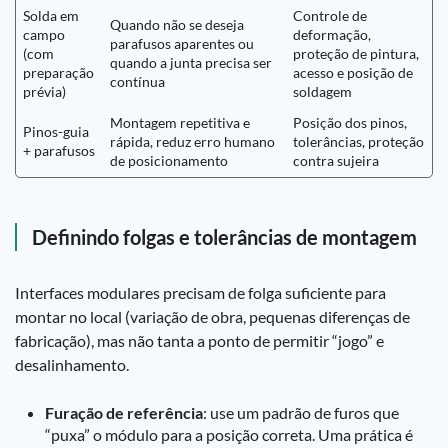
Solda em
Controle de
Quando não se deseja
campo
deformação,
parafusos aparentes ou
(com
proteção de pintura,
quando a junta precisa ser
preparação
acesso e posição de
contínua
prévia)
soldagem
Montagem repetitiva e
Posição dos pinos,
Pinos-guia
rápida, reduz erro humano
tolerâncias, proteção
+ parafusos
de posicionamento
contra sujeira
Definindo folgas e tolerâncias de montagem
Interfaces modulares precisam de folga suficiente para
montar no local (variação de obra, pequenas diferenças de
fabricação), mas não tanta a ponto de permitir “jogo” e
desalinhamento.
Furação de referência
: use um padrão de furos que
“puxa” o módulo para a posição correta. Uma prática é