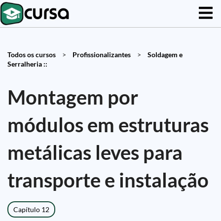
Todos os cursos
>
Profissionalizantes
>
Soldagem e
Serralheria ::
Montagem por
módulos em estruturas
metálicas leves para
transporte e instalação
Capítulo 12