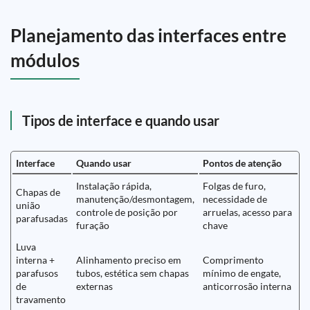
Planejamento das interfaces entre
módulos
Tipos de interface e quando usar
Interface
Quando usar
Pontos de atenção
Instalação rápida,
Folgas de furo,
Chapas de
manutenção/desmontagem,
necessidade de
união
controle de posição por
arruelas, acesso para
parafusadas
furação
chave
Luva
interna +
Alinhamento preciso em
Comprimento
parafusos
tubos, estética sem chapas
mínimo de engate,
de
externas
anticorrosão interna
travamento