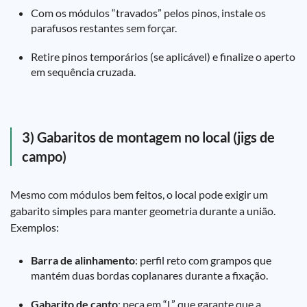
Com os módulos “travados” pelos pinos, instale os
parafusos restantes sem forçar.
Retire pinos temporários (se aplicável) e finalize o aperto
em sequência cruzada.
3) Gabaritos de montagem no local (jigs de
campo)
Mesmo com módulos bem feitos, o local pode exigir um
gabarito simples para manter geometria durante a união.
Exemplos:
Barra de alinhamento
: perfil reto com grampos que
mantém duas bordas coplanares durante a fixação.
Gabarito de canto
: peça em “L” que garante que a