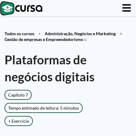
Todos os cursos
>
Administração, Negócios e Marketing
>
Gestão de empresas e Empreendedorismo ::
Plataformas de
negócios digitais
Capítulo 7
Tempo estimado de leitura: 5 minutos
+ Exercício