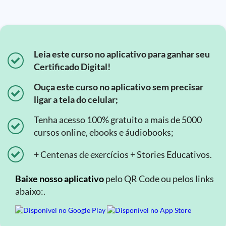
Leia este curso no aplicativo para ganhar seu
Certificado Digital!
Ouça este curso no aplicativo sem precisar
ligar a tela do celular;
Tenha acesso 100% gratuito a mais de 5000
cursos online, ebooks e áudiobooks;
+ Centenas de exercícios + Stories Educativos.
Baixe nosso aplicativo
pelo QR Code ou pelos links
abaixo:.