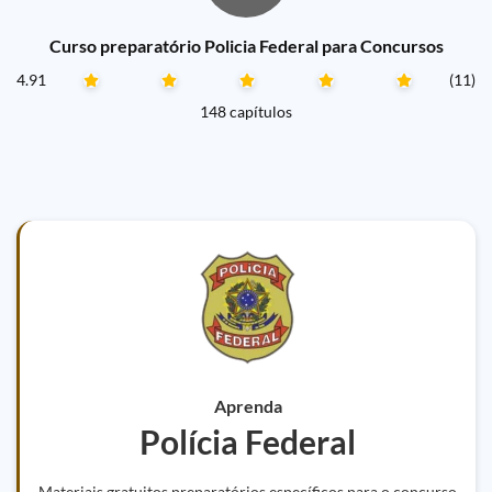
Curso preparatório Policia Federal para Concursos
4.91
(11)
148 capítulos
Aprenda
Polícia Federal
Materiais gratuitos preparatórios específicos para o concurso