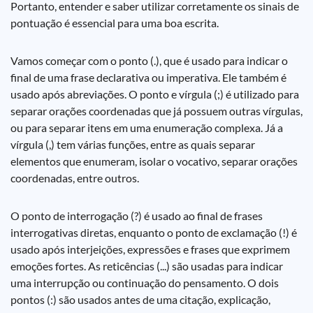
Portanto, entender e saber utilizar corretamente os sinais de
pontuação é essencial para uma boa escrita.
Vamos começar com o ponto (.), que é usado para indicar o
final de uma frase declarativa ou imperativa. Ele também é
usado após abreviações. O ponto e vírgula (;) é utilizado para
separar orações coordenadas que já possuem outras vírgulas,
ou para separar itens em uma enumeração complexa. Já a
vírgula (,) tem várias funções, entre as quais separar
elementos que enumeram, isolar o vocativo, separar orações
coordenadas, entre outros.
O ponto de interrogação (?) é usado ao final de frases
interrogativas diretas, enquanto o ponto de exclamação (!) é
usado após interjeições, expressões e frases que exprimem
emoções fortes. As reticências (...) são usadas para indicar
uma interrupção ou continuação do pensamento. O dois
pontos (:) são usados antes de uma citação, explicação,