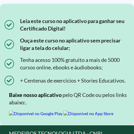
Leia este curso no aplicativo para ganhar seu
Certificado Digital!
Ouça este curso no aplicativo sem precisar
ligar a tela do celular;
Tenha acesso 100% gratuito a mais de 5000
cursos online, ebooks e áudiobooks;
+ Centenas de exercícios + Stories Educativos.
Baixe nosso aplicativo
pelo QR Code ou pelos links
abaixo:.
MEDEIROS TECNOLOGIA LTDA - CNPJ