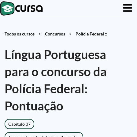
Todos os cursos
>
Concursos
>
Polícia Federal ::
Língua Portuguesa
para o concurso da
Polícia Federal:
Pontuação
Capítulo 37