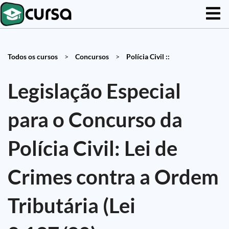
Todos os cursos
>
Concursos
>
Polícia Civil ::
Legislação Especial
para o Concurso da
Polícia Civil: Lei de
Crimes contra a Ordem
Tributária (Lei