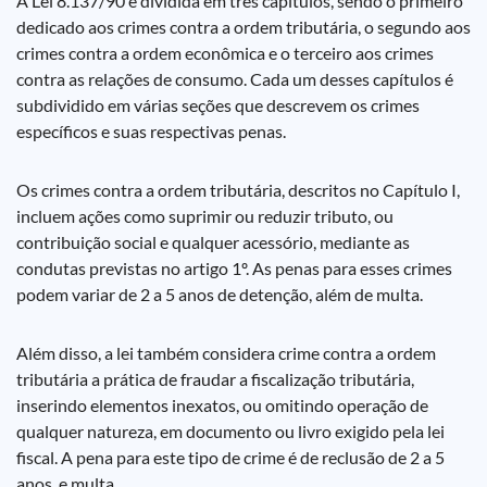
A Lei 8.137/90 é dividida em três capítulos, sendo o primeiro
dedicado aos crimes contra a ordem tributária, o segundo aos
crimes contra a ordem econômica e o terceiro aos crimes
contra as relações de consumo. Cada um desses capítulos é
subdividido em várias seções que descrevem os crimes
específicos e suas respectivas penas.
Os crimes contra a ordem tributária, descritos no Capítulo I,
incluem ações como suprimir ou reduzir tributo, ou
contribuição social e qualquer acessório, mediante as
condutas previstas no artigo 1º. As penas para esses crimes
podem variar de 2 a 5 anos de detenção, além de multa.
Além disso, a lei também considera crime contra a ordem
tributária a prática de fraudar a fiscalização tributária,
inserindo elementos inexatos, ou omitindo operação de
qualquer natureza, em documento ou livro exigido pela lei
fiscal. A pena para este tipo de crime é de reclusão de 2 a 5
anos, e multa.