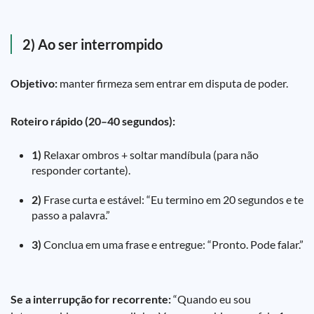
2) Ao ser interrompido
Objetivo:
manter firmeza sem entrar em disputa de poder.
Roteiro rápido (20–40 segundos):
1)
Relaxar ombros + soltar mandíbula (para não
responder cortante).
2)
Frase curta e estável: “Eu termino em 20 segundos e te
passo a palavra.”
3)
Conclua em uma frase e entregue: “Pronto. Pode falar.”
Se a interrupção for recorrente:
“Quando eu sou