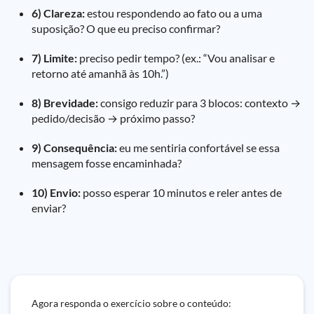
6) Clareza:
estou respondendo ao fato ou a uma
suposição? O que eu preciso confirmar?
7) Limite:
preciso pedir tempo? (ex.: “Vou analisar e
retorno até amanhã às 10h.”)
8) Brevidade:
consigo reduzir para 3 blocos: contexto →
pedido/decisão → próximo passo?
9) Consequência:
eu me sentiria confortável se essa
mensagem fosse encaminhada?
10) Envio:
posso esperar 10 minutos e reler antes de
enviar?
Agora responda o exercício sobre o conteúdo: