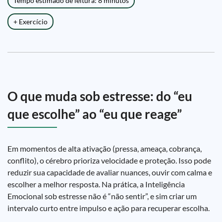
Tempo estimado de leitura: 8 minutos
+ Exercício
O que muda sob estresse: do “eu
que escolhe” ao “eu que reage”
Em momentos de alta ativação (pressa, ameaça, cobrança,
conflito), o cérebro prioriza velocidade e proteção. Isso pode
reduzir sua capacidade de avaliar nuances, ouvir com calma e
escolher a melhor resposta. Na prática, a Inteligência
Emocional sob estresse não é “não sentir”, e sim criar um
intervalo curto entre impulso e ação para recuperar escolha.