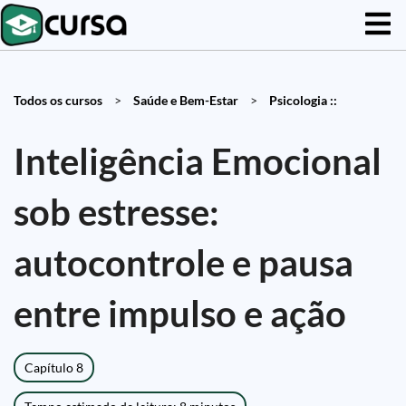
Todos os cursos
>
Saúde e Bem-Estar
>
Psicologia ::
Inteligência Emocional
sob estresse:
autocontrole e pausa
entre impulso e ação
Capítulo 8