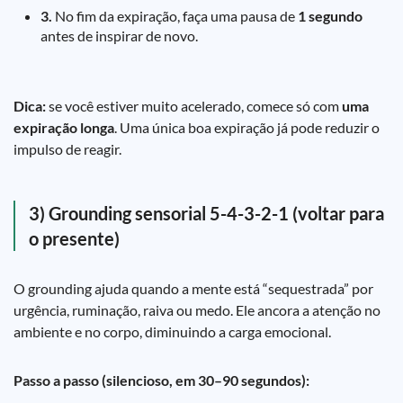
3.
No fim da expiração, faça uma pausa de
1 segundo
antes de inspirar de novo.
Dica:
se você estiver muito acelerado, comece só com
uma
expiração longa
. Uma única boa expiração já pode reduzir o
impulso de reagir.
3) Grounding sensorial 5-4-3-2-1 (voltar para
o presente)
O grounding ajuda quando a mente está “sequestrada” por
urgência, ruminação, raiva ou medo. Ele ancora a atenção no
ambiente e no corpo, diminuindo a carga emocional.
Passo a passo (silencioso, em 30–90 segundos):