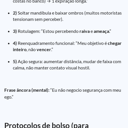
costas no banco) → 1 expiração longa.”
2)
Soltar mandíbula e baixar ombros (muitos motoristas
tensionam sem perceber).
3)
Rotulagem: “Estou percebendo
raiva
e
ameaça
.”
4)
Reenquadramento funcional: “Meu objetivo é
chegar
inteiro
, não
vencer
.”
5)
Ação segura: aumentar distância, mudar de faixa com
calma, não manter contato visual hostil.
Frase âncora (mental):
“Eu não negocio segurança com meu
ego.”
Protocolos de bolso (para