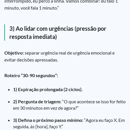
interrompido, eu perco a linha. Vamos combinar: eu falo 1
minuto, você fala 1 minuto.”
3) Ao lidar com urgências (pressão por
resposta imediata)
Objetivo:
separar urgência real de urgência emocional e
evitar decisões apressadas.
Roteiro “30-90 segundos”:
1) Expiração prolongada (2 ciclos).
2) Pergunta de triagem:
“O que acontece se isso for feito
em 30 minutos em vez de agora?”
3) Defina o próximo passo mínimo:
“Agora eu faço X. Em
seguida, às [hora], faço Y.”