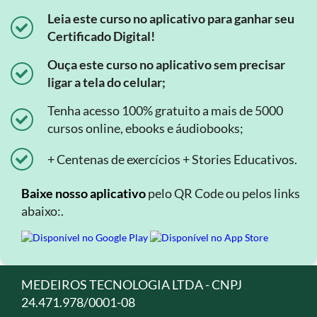
Leia este curso no aplicativo para ganhar seu
Certificado Digital!
Ouça este curso no aplicativo sem precisar
ligar a tela do celular;
Tenha acesso 100% gratuito a mais de 5000
cursos online, ebooks e áudiobooks;
+ Centenas de exercícios + Stories Educativos.
Baixe nosso aplicativo
pelo QR Code ou pelos links
abaixo:.
MEDEIROS TECNOLOGIA LTDA - CNPJ
24.471.978/0001-08