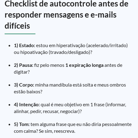
Checklist de autocontrole antes de
responder mensagens e e-mails
difíceis
1) Estado:
estou em hiperativação (acelerado/irritado)
ou hipoativação (travado/desligado)?
2) Pausa:
fiz pelo menos
1 expiração longa
antes de
digitar?
3) Corpo:
minha mandíbula está solta e meus ombros
estão baixos?
4) Intenção:
qual é meu objetivo em 1 frase (informar,
alinhar, pedir, recusar, negociar)?
5) Tom:
tem alguma frase que eu não diria pessoalmente
com calma? Se sim, reescreva.