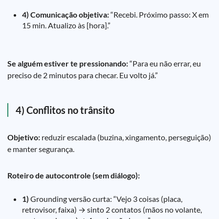
4) Comunicação objetiva:
“Recebi. Próximo passo: X em
15 min. Atualizo às [hora].”
Se alguém estiver te pressionando:
“Para eu não errar, eu
preciso de 2 minutos para checar. Eu volto já.”
4) Conflitos no trânsito
Objetivo:
reduzir escalada (buzina, xingamento, perseguição)
e manter segurança.
Roteiro de autocontrole (sem diálogo):
1)
Grounding versão curta: “Vejo 3 coisas (placa,
retrovisor, faixa) → sinto 2 contatos (mãos no volante,