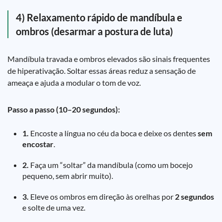
4) Relaxamento rápido de mandíbula e
ombros (desarmar a postura de luta)
Mandíbula travada e ombros elevados são sinais frequentes
de hiperativação. Soltar essas áreas reduz a sensação de
ameaça e ajuda a modular o tom de voz.
Passo a passo (10–20 segundos):
1.
Encoste a língua no céu da boca e deixe os dentes
sem
encostar
.
2.
Faça um “soltar” da mandíbula (como um bocejo
pequeno, sem abrir muito).
3.
Eleve os ombros em direção às orelhas por
2 segundos
e solte de uma vez.