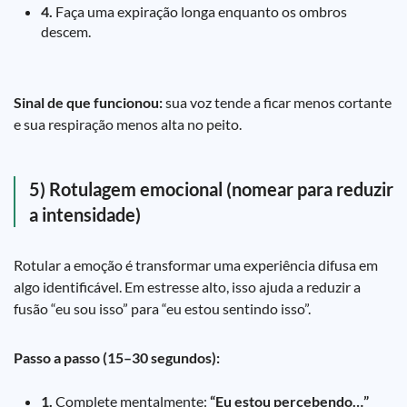
4.
Faça uma expiração longa enquanto os ombros
descem.
Sinal de que funcionou:
sua voz tende a ficar menos cortante
e sua respiração menos alta no peito.
5) Rotulagem emocional (nomear para reduzir
a intensidade)
Rotular a emoção é transformar uma experiência difusa em
algo identificável. Em estresse alto, isso ajuda a reduzir a
fusão “eu sou isso” para “eu estou sentindo isso”.
Passo a passo (15–30 segundos):
1.
Complete mentalmente:
“Eu estou percebendo…”