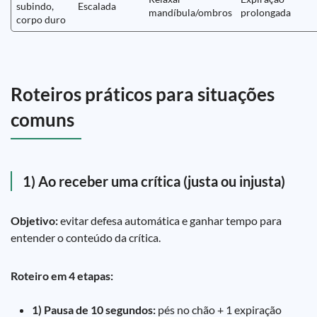
subindo,
Escalada
mandíbula/ombros
prolongada
corpo duro
Roteiros práticos para situações
comuns
1) Ao receber uma crítica (justa ou injusta)
Objetivo:
evitar defesa automática e ganhar tempo para
entender o conteúdo da crítica.
Roteiro em 4 etapas:
1) Pausa de 10 segundos:
pés no chão + 1 expiração