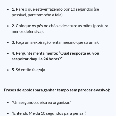
1.
Pare o que estiver fazendo por 10 segundos (se
possível, pare também a fala).
2.
Coloque os pés no chão e descruze as mãos (postura
menos defensiva).
3.
Faça uma expiração lenta (mesmo que só uma).
4.
Pergunte mentalmente:
“Qual resposta eu vou
respeitar daqui a 24 horas?”
5.
Só então fale/aja.
Frases de apoio (para ganhar tempo sem parecer evasivo):
“Um segundo, deixa eu organizar.”
“Entendi. Me dá 10 segundos para pensar.”