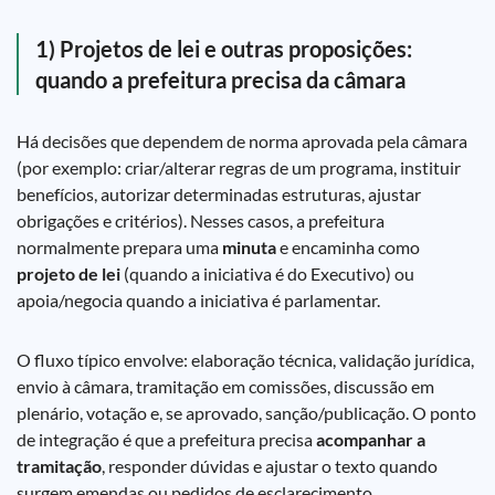
1) Projetos de lei e outras proposições:
quando a prefeitura precisa da câmara
Há decisões que dependem de norma aprovada pela câmara
(por exemplo: criar/alterar regras de um programa, instituir
benefícios, autorizar determinadas estruturas, ajustar
obrigações e critérios). Nesses casos, a prefeitura
normalmente prepara uma
minuta
e encaminha como
projeto de lei
(quando a iniciativa é do Executivo) ou
apoia/negocia quando a iniciativa é parlamentar.
O fluxo típico envolve: elaboração técnica, validação jurídica,
envio à câmara, tramitação em comissões, discussão em
plenário, votação e, se aprovado, sanção/publicação. O ponto
de integração é que a prefeitura precisa
acompanhar a
tramitação
, responder dúvidas e ajustar o texto quando
surgem emendas ou pedidos de esclarecimento.