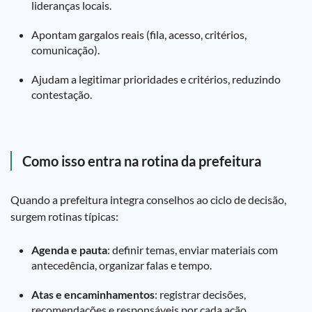
lideranças locais.
Apontam gargalos reais (fila, acesso, critérios,
comunicação).
Ajudam a legitimar prioridades e critérios, reduzindo
contestação.
Como isso entra na rotina da prefeitura
Quando a prefeitura integra conselhos ao ciclo de decisão,
surgem rotinas típicas:
Agenda e pauta
: definir temas, enviar materiais com
antecedência, organizar falas e tempo.
Atas e encaminhamentos
: registrar decisões,
recomendações e responsáveis por cada ação.