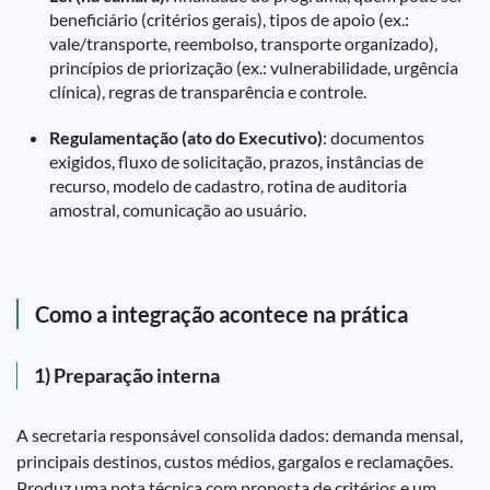
beneficiário (critérios gerais), tipos de apoio (ex.:
vale/transporte, reembolso, transporte organizado),
princípios de priorização (ex.: vulnerabilidade, urgência
clínica), regras de transparência e controle.
Regulamentação (ato do Executivo)
: documentos
exigidos, fluxo de solicitação, prazos, instâncias de
recurso, modelo de cadastro, rotina de auditoria
amostral, comunicação ao usuário.
Como a integração acontece na prática
1) Preparação interna
A secretaria responsável consolida dados: demanda mensal,
principais destinos, custos médios, gargalos e reclamações.
Produz uma nota técnica com proposta de critérios e um