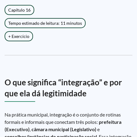
Capítulo 16
Tempo estimado de leitura: 11 minutos
+ Exercício
O que significa “integração” e por
que ela dá legitimidade
Na prática municipal, integração é o conjunto de rotinas
formais e informais que conectam três polos:
prefeitura
(Executivo)
,
câmara municipal (Legislativo)
e
conselhos/instâncias de participação social
. Essa integração