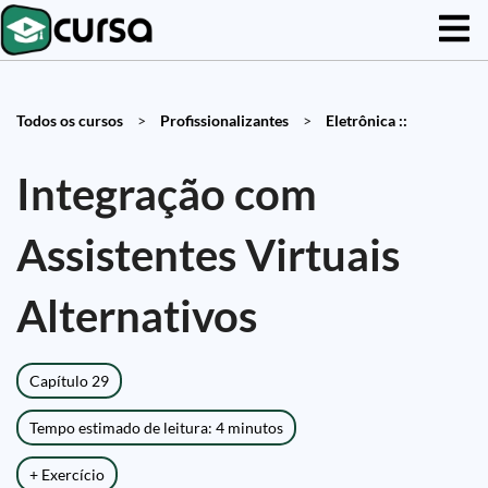
Todos os cursos
>
Profissionalizantes
>
Eletrônica ::
Integração com
Assistentes Virtuais
Alternativos
Capítulo 29
Tempo estimado de leitura: 4 minutos
+ Exercício