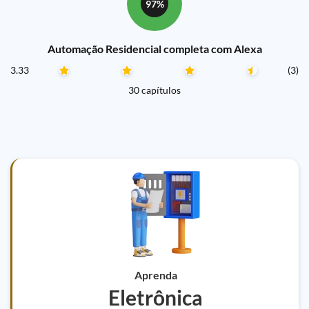
97%
Automação Residencial completa com Alexa
3.33
(3)
30 capítulos
Aprenda
Eletrônica