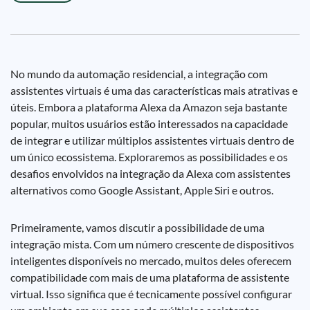
No mundo da automação residencial, a integração com
assistentes virtuais é uma das características mais atrativas e
úteis. Embora a plataforma Alexa da Amazon seja bastante
popular, muitos usuários estão interessados na capacidade
de integrar e utilizar múltiplos assistentes virtuais dentro de
um único ecossistema. Exploraremos as possibilidades e os
desafios envolvidos na integração da Alexa com assistentes
alternativos como Google Assistant, Apple Siri e outros.
Primeiramente, vamos discutir a possibilidade de uma
integração mista. Com um número crescente de dispositivos
inteligentes disponíveis no mercado, muitos deles oferecem
compatibilidade com mais de uma plataforma de assistente
virtual. Isso significa que é tecnicamente possível configurar