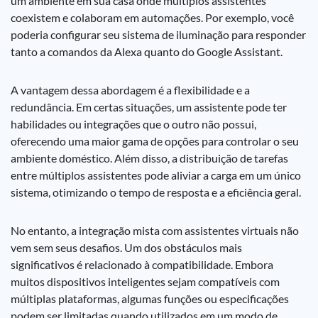
um ambiente em sua casa onde múltiplos assistentes
coexistem e colaboram em automações. Por exemplo, você
poderia configurar seu sistema de iluminação para responder
tanto a comandos da Alexa quanto do Google Assistant.
A vantagem dessa abordagem é a flexibilidade e a
redundância. Em certas situações, um assistente pode ter
habilidades ou integrações que o outro não possui,
oferecendo uma maior gama de opções para controlar o seu
ambiente doméstico. Além disso, a distribuição de tarefas
entre múltiplos assistentes pode aliviar a carga em um único
sistema, otimizando o tempo de resposta e a eficiência geral.
No entanto, a integração mista com assistentes virtuais não
vem sem seus desafios. Um dos obstáculos mais
significativos é relacionado à compatibilidade. Embora
muitos dispositivos inteligentes sejam compatíveis com
múltiplas plataformas, algumas funções ou especificações
podem ser limitadas quando utilizados em um modo de