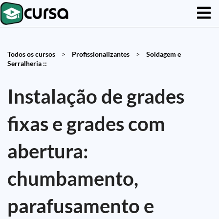
Todos os cursos
>
Profissionalizantes
>
Soldagem e
Serralheria ::
Instalação de grades
fixas e grades com
abertura:
chumbamento,
parafusamento e