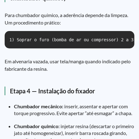
Para chumbador químico, a aderência depende da limpeza.
Um procedimento prático:
1) Soprar o furo (bomba de ar ou compressor) 2 a 3 v
Em alvenaria vazada, usar tela/manga quando indicado pelo
fabricante da resina.
Etapa 4 — Instalação do fixador
Chumbador mecânico:
inserir, assentar e apertar com
torque progressivo. Evite apertar “até esmagar” a chapa.
Chumbador químico:
injetar resina (descartar o primeiro
jato até homogeneizar), inserir barra roscada girando,