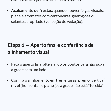
Acabamento de frestas:
quando houver folgas visuais,
planeje arremates com cantoneiras, guarnições ou
selante apropriado (ver seção de vedação).
Etapa 6 — Aperto final e conferência de
alinhamento visual
Faça o aperto final alternando os pontos para não puxar
a grade para um lado.
Confira o alinhamento em três leituras:
prumo
(vertical),
nível
(horizontal) e
plano
(se a grade não está “torcida”).