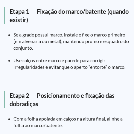
Etapa 1 — Fixação do marco/batente (quando
existir)
Se a grade possui marco, instale e fixe o marco primeiro
(em alvenaria ou metal), mantendo prumo e esquadro do
conjunto.
Use calços entre marco e parede para corrigir
irregularidades e evitar que o aperto “entorte” o marco.
Etapa 2 — Posicionamento e fixação das
dobradiças
Com a folha apoiada em calços na altura final, alinhe a
folha ao marco/batente.