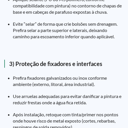
compatibilidade com pintura) no contorno de chapas de
base e em cabeças de parafuso expostas à chuva.
Evite “selar” de forma que crie bolsões sem drenagem.
Prefira selar a parte superior e laterais, deixando
caminho para escoamento inferior quando aplicável.
3) Proteção de fixadores e interfaces
Prefira fixadores galvanizados ou inox conforme
ambiente (externo, litoral, área industrial).
Use arruelas adequadas para evitar danificar a pintura e
reduzir frestas onde a água fica retida.
Após instalação, retoque com tinta/primer nos pontos
onde houve risco de metal exposto (cortes, rebarbas,
respingos de solda removidos).