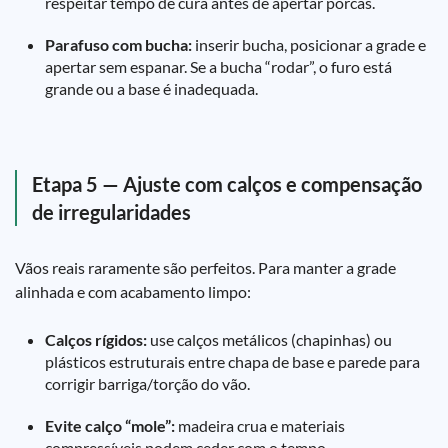
respeitar tempo de cura antes de apertar porcas.
Parafuso com bucha:
inserir bucha, posicionar a grade e
apertar sem espanar. Se a bucha “rodar”, o furo está
grande ou a base é inadequada.
Etapa 5 — Ajuste com calços e compensação
de irregularidades
Vãos reais raramente são perfeitos. Para manter a grade
alinhada e com acabamento limpo:
Calços rígidos:
use calços metálicos (chapinhas) ou
plásticos estruturais entre chapa de base e parede para
corrigir barriga/torção do vão.
Evite calço “mole”:
madeira crua e materiais
compressíveis podem ceder com o tempo.