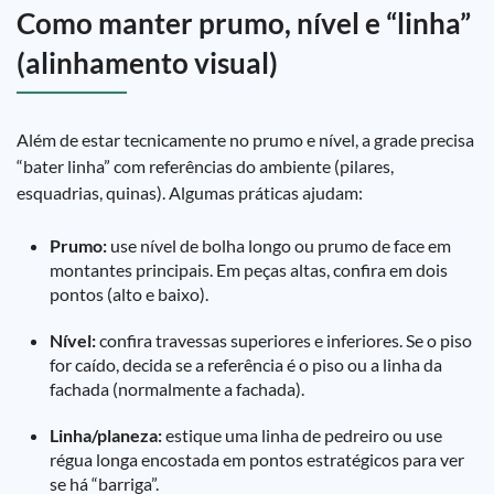
Como manter prumo, nível e “linha”
(alinhamento visual)
Além de estar tecnicamente no prumo e nível, a grade precisa
“bater linha” com referências do ambiente (pilares,
esquadrias, quinas). Algumas práticas ajudam:
Prumo:
use nível de bolha longo ou prumo de face em
montantes principais. Em peças altas, confira em dois
pontos (alto e baixo).
Nível:
confira travessas superiores e inferiores. Se o piso
for caído, decida se a referência é o piso ou a linha da
fachada (normalmente a fachada).
Linha/planeza:
estique uma linha de pedreiro ou use
régua longa encostada em pontos estratégicos para ver
se há “barriga”.