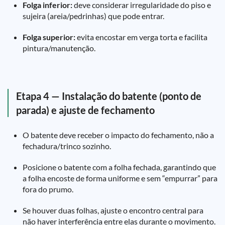
Folga inferior:
deve considerar irregularidade do piso e
sujeira (areia/pedrinhas) que pode entrar.
Folga superior:
evita encostar em verga torta e facilita
pintura/manutenção.
Etapa 4 — Instalação do batente (ponto de
parada) e ajuste de fechamento
O batente deve receber o impacto do fechamento, não a
fechadura/trinco sozinho.
Posicione o batente com a folha fechada, garantindo que
a folha encoste de forma uniforme e sem “empurrar” para
fora do prumo.
Se houver duas folhas, ajuste o encontro central para
não haver interferência entre elas durante o movimento.