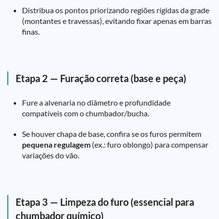
Distribua os pontos priorizando regiões rígidas da grade
(montantes e travessas), evitando fixar apenas em barras
finas.
Etapa 2 — Furação correta (base e peça)
Fure a alvenaria no diâmetro e profundidade
compatíveis com o chumbador/bucha.
Se houver chapa de base, confira se os furos permitem
pequena regulagem
(ex.: furo oblongo) para compensar
variações do vão.
Etapa 3 — Limpeza do furo (essencial para
chumbador químico)