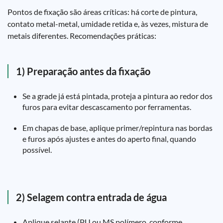
Pontos de fixação são áreas críticas: há corte de pintura,
contato metal-metal, umidade retida e, às vezes, mistura de
metais diferentes. Recomendações práticas:
1) Preparação antes da fixação
Se a grade já está pintada, proteja a pintura ao redor dos
furos para evitar descascamento por ferramentas.
Em chapas de base, aplique primer/repintura nas bordas
e furos após ajustes e antes do aperto final, quando
possível.
2) Selagem contra entrada de água
Aplique selante (PU ou MS polímero, conforme