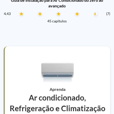
Guia de instalação para Ar Condicionado do zero ao
avançado
4.43
(7)
45 capítulos
Aprenda
Ar condicionado,
Refrigeração e Climatização