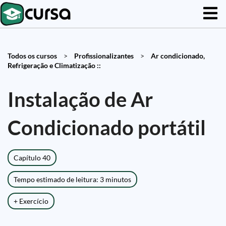
Todos os cursos
>
Profissionalizantes
>
Ar condicionado,
Refrigeração e Climatização ::
Instalação de Ar
Condicionado portátil
Capítulo 40
Tempo estimado de leitura: 3 minutos
+ Exercício