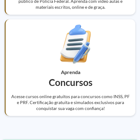
público de Polícia Federal. Aprenda com vídeo aulas e
materiais escritos, online e de graça.
Aprenda
Concursos
Acesse cursos online gratuitos para concursos como INSS, PF
e PRF. Certificação gratuita e simulados exclusivos para
conquistar sua vaga com confiança!