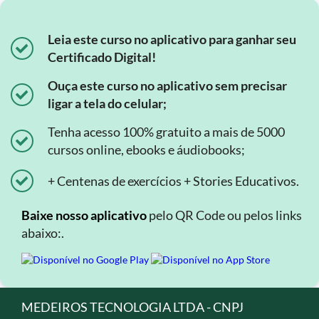
Leia este curso no aplicativo para ganhar seu
Certificado Digital!
Ouça este curso no aplicativo sem precisar
ligar a tela do celular;
Tenha acesso 100% gratuito a mais de 5000
cursos online, ebooks e áudiobooks;
+ Centenas de exercícios + Stories Educativos.
Baixe nosso aplicativo
pelo QR Code ou pelos links
abaixo:.
MEDEIROS TECNOLOGIA LTDA - CNPJ