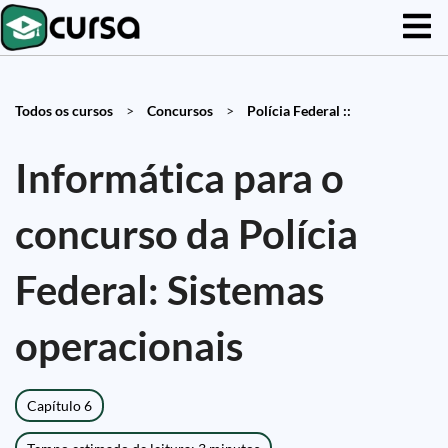
Todos os cursos
>
Concursos
>
Polícia Federal ::
Informática para o
concurso da Polícia
Federal: Sistemas
operacionais
Capítulo 6