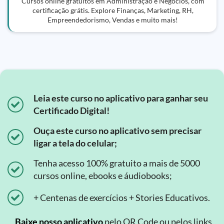
Cursos online gratuitos em Administração e Negócios, com
certificação grátis. Explore Finanças, Marketing, RH,
Empreendedorismo, Vendas e muito mais!
Leia este curso no aplicativo para ganhar seu
Certificado Digital!
Ouça este curso no aplicativo sem precisar
ligar a tela do celular;
Tenha acesso 100% gratuito a mais de 5000
cursos online, ebooks e áudiobooks;
+ Centenas de exercícios + Stories Educativos.
Baixe nosso aplicativo
pelo QR Code ou pelos links