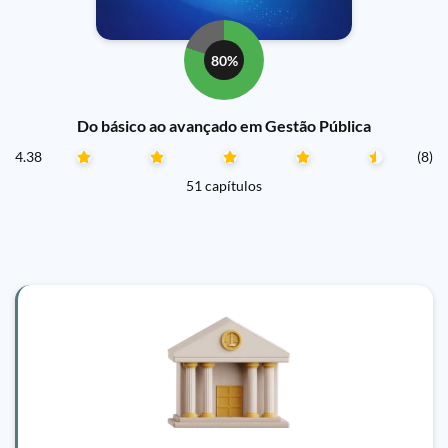
80%
Do básico ao avançado em Gestão Pública
4.38
(8)
51 capítulos