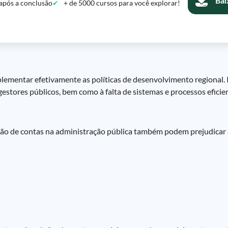
Bai
após a conclusão
+ de 5000 cursos para você explorar!
mplementar efetivamente as políticas de desenvolvimento regional. 
gestores públicos, bem como à falta de sistemas e processos eficie
tação de contas na administração pública também podem prejudicar