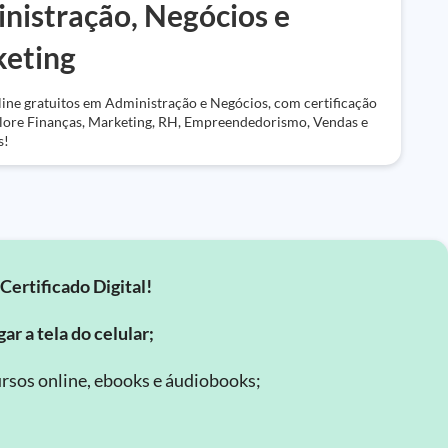
nistração, Negócios e
eting
ine gratuitos em Administração e Negócios, com certificação
plore Finanças, Marketing, RH, Empreendedorismo, Vendas e
s!
Certificado Digital!
ar a tela do celular;
rsos online, ebooks e áudiobooks;
.