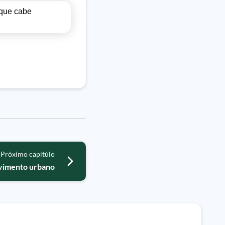
 que cabe
Próximo capitúlo
lvimento urbano