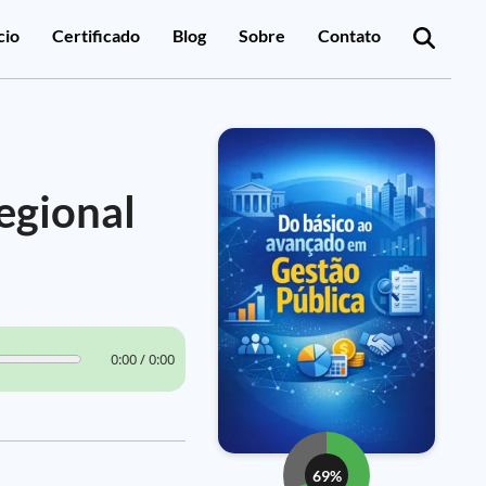
cio
Certificado
Blog
Sobre
Contato
egional
0:00 / 0:00
69%