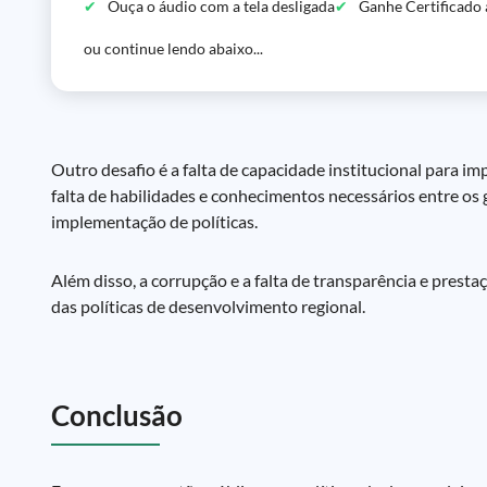
Ouça o áudio com a tela desligada
Ganhe Certificado 
ou continue lendo abaixo...
Outro desafio é a falta de capacidade institucional para i
falta de habilidades e conhecimentos necessários entre os 
implementação de políticas.
Além disso, a corrupção e a falta de transparência e pres
das políticas de desenvolvimento regional.
Conclusão