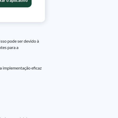
xar o aplicativo
Isso pode ser devido à
ntes para a
 a implementação eficaz