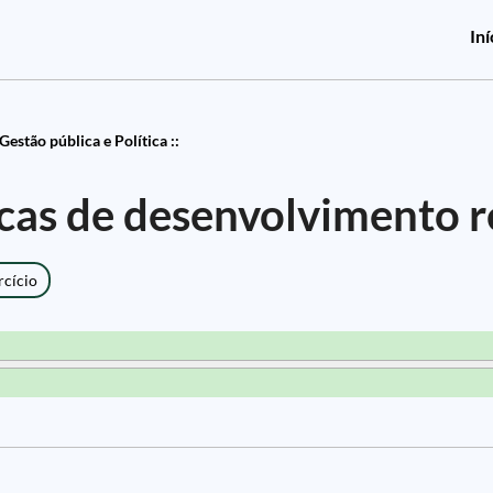
Iní
Gestão pública e Política ::
icas de desenvolvimento r
rcício