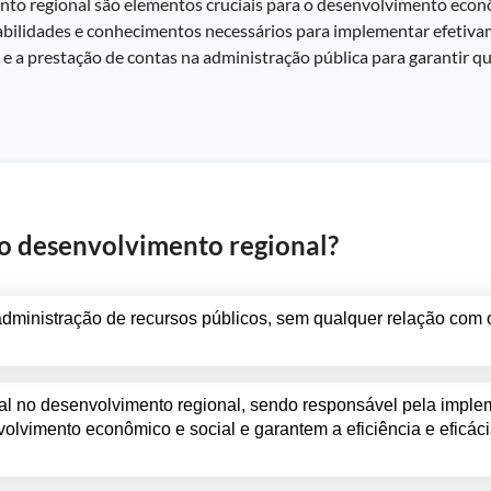
ento regional são elementos cruciais para o desenvolvimento econ
abilidades e conhecimentos necessários para implementar efetivam
a e a prestação de contas na administração pública para garantir q
no desenvolvimento regional?
administração de recursos públicos, sem qualquer relação com
al no desenvolvimento regional, sendo responsável pela impl
lvimento econômico e social e garantem a eficiência e eficácia