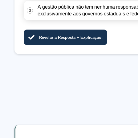
A gestão pública não tem nenhuma responsabi
3
exclusivamente aos governos estaduais e fede
Revelar a Resposta + Explicação!