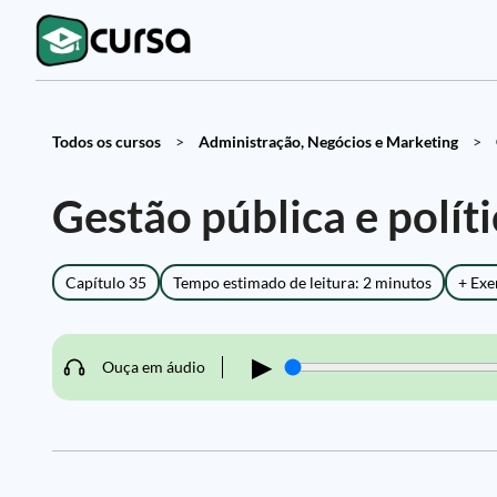
Todos os cursos
>
Administração, Negócios e Marketing
>
Gestão pública e polít
Capítulo 35
Tempo estimado de leitura: 2 minutos
+ Exe
▶
Ouça em áudio