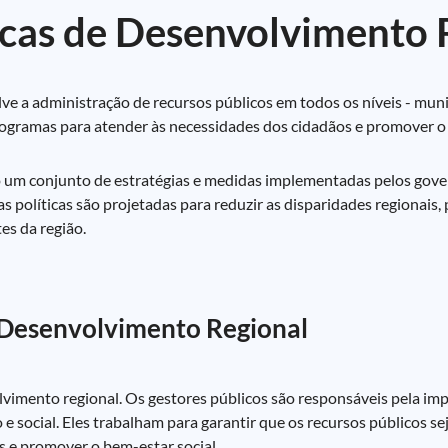
ticas de Desenvolvimento 
e a administração de recursos públicos em todos os níveis - munici
ogramas para atender às necessidades dos cidadãos e promover o 
são um conjunto de estratégias e medidas implementadas pelos gov
as políticas são projetadas para reduzir as disparidades regionais
es da região.
 Desenvolvimento Regional
vimento regional. Os gestores públicos são responsáveis pela imp
ocial. Eles trabalham para garantir que os recursos públicos s
os e promover o bem-estar social.