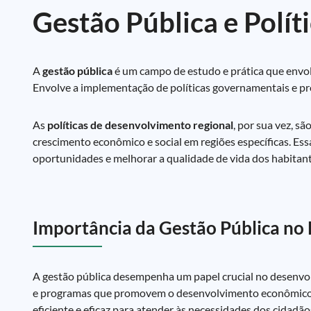
Gestão Pública e Polí
A
gestão pública
é um campo de estudo e prática que envolv
Envolve a implementação de políticas governamentais e pr
As
políticas de desenvolvimento regional
, por sua vez, 
crescimento econômico e social em regiões específicas. Ess
oportunidades e melhorar a qualidade de vida dos habitant
Importância da Gestão Pública no
A gestão pública desempenha um papel crucial no desenvol
e programas que promovem o desenvolvimento econômico e s
eficiente e eficaz para atender às necessidades dos cidadã