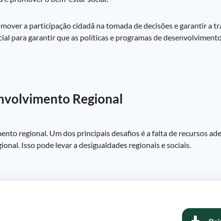
mover a participação cidadã na tomada de decisões e garantir a tr
cial para garantir que as políticas e programas de desenvolviment
envolvimento Regional
ento regional. Um dos principais desafios é a falta de recursos a
nal. Isso pode levar a desigualdades regionais e sociais.