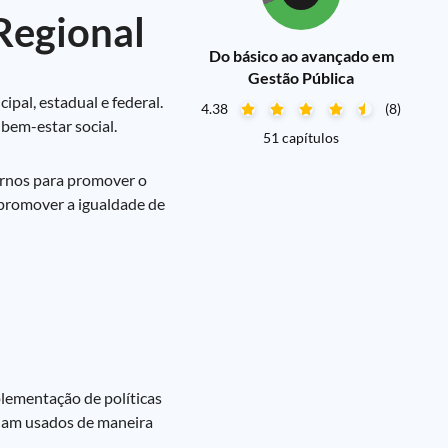
Regional
Do básico ao avançado em
Gestão Pública
pal, estadual e federal.
4.38
(8)
bem-estar social.
51 capítulos
ernos para promover o
, promover a igualdade de
lementação de políticas
ejam usados de maneira