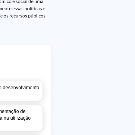
ômico e social de uma
ente essas políticas e
ue os recursos públicos
 o desenvolvimento
ementação de
 na utilização