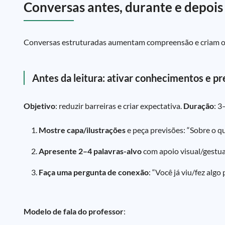
Conversas antes, durante e depois d
Conversas estruturadas aumentam compreensão e criam opor
Antes da leitura: ativar conhecimentos e pr
Objetivo
: reduzir barreiras e criar expectativa.
Duração
: 3
Mostre capa/ilustrações
e peça previsões: “Sobre o q
Apresente 2–4 palavras-alvo
com apoio visual/gestual
Faça uma pergunta de conexão
: “Você já viu/fez algo
Modelo de fala do professor
: