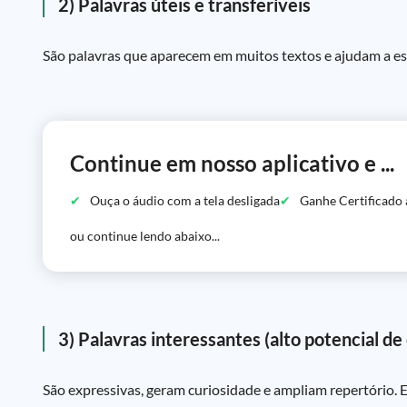
2) Palavras úteis e transferíveis
São palavras que aparecem em muitos textos e ajudam a es
Continue em nosso aplicativo e ...
Ouça o áudio com a tela desligada
Ganhe Certificado 
ou continue lendo abaixo...
3) Palavras interessantes (alto potencial d
São expressivas, geram curiosidade e ampliam repertório. E