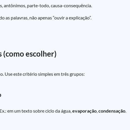
os, antônimos, parte-todo, causa-consequência.
ndo as palavras, não apenas “ouvir a explicação”.
s (como escolher)
. Use este critério simples em três grupos:
o
 Ex.: em um texto sobre ciclo da água,
evaporação
,
condensação
.