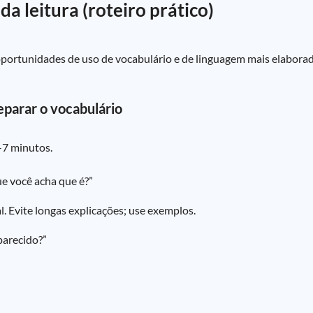
a leitura (roteiro prático)
tunidades de uso de vocabulário e de linguagem mais elaborada. 
eparar o vocabulário
–7 minutos.
ue você acha que é?”
. Evite longas explicações; use exemplos.
 parecido?”