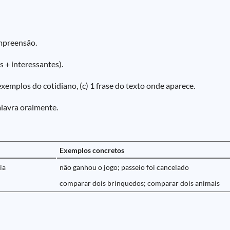
ompreensão.
s + interessantes).
 exemplos do cotidiano, (c) 1 frase do texto onde aparece.
alavra oralmente.
Exemplos concretos
ia
não ganhou o jogo; passeio foi cancelado
comparar dois brinquedos; comparar dois animais