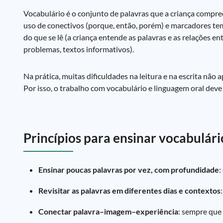
Vocabulário é o conjunto de palavras que a criança compreen
uso de conectivos (porque, então, porém) e marcadores temp
do que se lê (a criança entende as palavras e as relações e
problemas, textos informativos).
Na prática, muitas dificuldades na leitura e na escrita não
Por isso, o trabalho com vocabulário e linguagem oral deve 
Princípios para ensinar vocabulári
Ensinar poucas palavras por vez, com profundidade
:
Revisitar as palavras em diferentes dias e contextos
Conectar palavra–imagem–experiência
: sempre que 