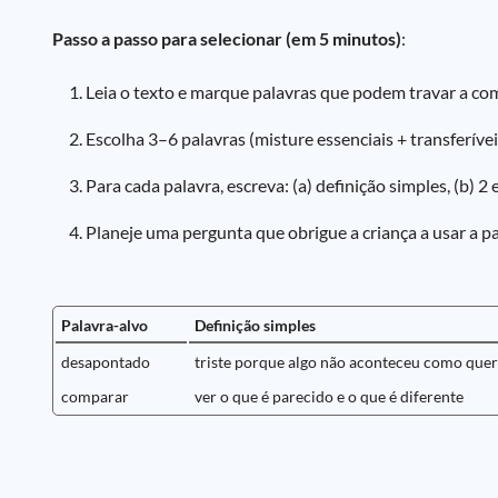
Passo a passo para selecionar (em 5 minutos)
:
Leia o texto e marque palavras que podem travar a c
Escolha 3–6 palavras (misture essenciais + transferívei
Para cada palavra, escreva: (a) definição simples, (b) 2
Planeje uma pergunta que obrigue a criança a usar a p
Palavra-alvo
Definição simples
desapontado
triste porque algo não aconteceu como quer
comparar
ver o que é parecido e o que é diferente