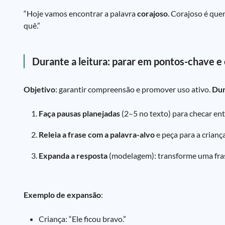
“Hoje vamos encontrar a palavra
corajoso
. Corajoso é que
quê.”
Durante a leitura: parar em pontos-chave e
Objetivo
: garantir compreensão e promover uso ativo.
Du
Faça pausas planejadas
(2–5 no texto) para checar en
Releia a frase com a palavra-alvo
e peça para a crianç
Expanda a resposta
(modelagem): transforme uma fra
Exemplo de expansão
:
Criança: “Ele ficou bravo.”