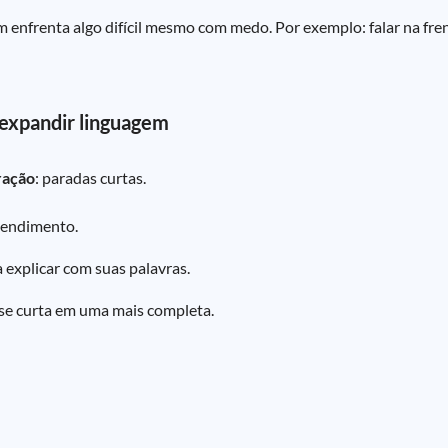
m enfrenta algo difícil mesmo com medo. Por exemplo: falar na fre
 expandir linguagem
ração
: paradas curtas.
tendimento.
a explicar com suas palavras.
se curta em uma mais completa.