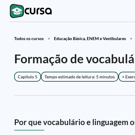
Todos os cursos
>
Educação Básica, ENEM e Vestibulares
>
Formação de vocabulári
Capítulo 5
Tempo estimado de leitura: 5 minutos
+ Exer
Por que vocabulário e linguagem o