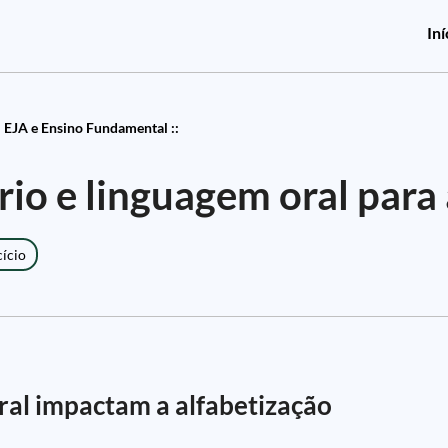
Iní
EJA e Ensino Fundamental ::
o e linguagem oral para 
cício
ral impactam a alfabetização