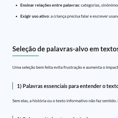
Ensinar relações entre palavras
: categorias, sinônim
Exigir uso ativo
: a criança precisa falar e escrever usa
Seleção de palavras-alvo em texto
Uma seleção bem feita evita frustração e aumenta o impacto
1) Palavras essenciais para entender o text
Sem elas, a história ou o texto informativo não faz sentido.