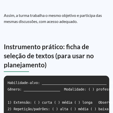
Assim, a turma trabalha o mesmo objetivo e participa das
mesmas discussões, com acesso adequado.
Instrumento prático: ficha de
seleção de textos (para usar no
planejamento)
Habilidade-alvo: ________________________________  D
Gênero: __________________  Modalidade: ( ) professo
1) Extensão: ( ) curta ( ) média ( ) longa   Observa
2) Repetição/padrões: ( ) alta ( ) média ( ) baixa  