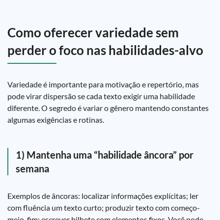
Como oferecer variedade sem
perder o foco nas habilidades-alvo
Variedade é importante para motivação e repertório, mas
pode virar dispersão se cada texto exigir uma habilidade
diferente. O segredo é variar o gênero mantendo constantes
algumas exigências e rotinas.
1) Mantenha uma “habilidade âncora” por
semana
Exemplos de âncoras: localizar informações explícitas; ler
com fluência um texto curto; produzir texto com começo-
meio-fim; escrever bilhete com elementos fixos. Você pode