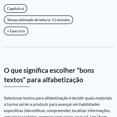
Capítulo 6
Tempo estimado de leitura: 11 minutos
+ Exercício
O que significa escolher “bons
textos” para alfabetização
Selecionar textos para alfabetização é decidir quais materiais
a turma vai ler e produzir para avançar em habilidades
específicas (decodificar, compreender, localizar informações,
antecipar sentidos, escrever com apoio, revisar). Um “bom