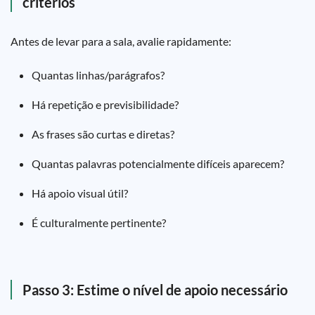
critérios
Antes de levar para a sala, avalie rapidamente:
Quantas linhas/parágrafos?
Há repetição e previsibilidade?
As frases são curtas e diretas?
Quantas palavras potencialmente difíceis aparecem?
Há apoio visual útil?
É culturalmente pertinente?
Passo 3: Estime o nível de apoio necessário