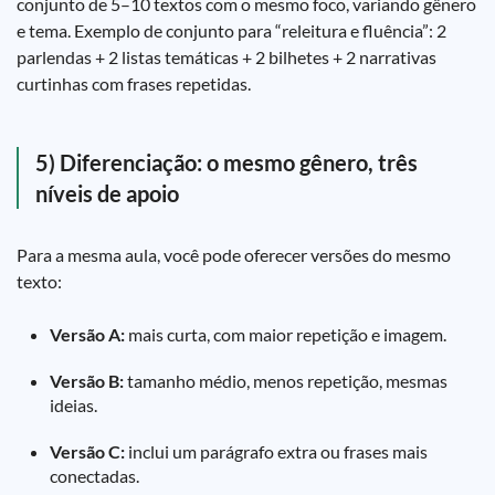
conjunto de 5–10 textos com o mesmo foco, variando gênero
e tema. Exemplo de conjunto para “releitura e fluência”: 2
parlendas + 2 listas temáticas + 2 bilhetes + 2 narrativas
curtinhas com frases repetidas.
5) Diferenciação: o mesmo gênero, três
níveis de apoio
Para a mesma aula, você pode oferecer versões do mesmo
texto:
Versão A:
mais curta, com maior repetição e imagem.
Versão B:
tamanho médio, menos repetição, mesmas
ideias.
Versão C:
inclui um parágrafo extra ou frases mais
conectadas.