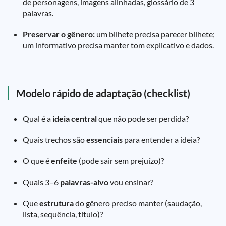
de personagens, imagens alinhadas, glossário de 3
palavras.
Preservar o gênero:
um bilhete precisa parecer bilhete;
um informativo precisa manter tom explicativo e dados.
Modelo rápido de adaptação (checklist)
Qual é a
ideia central
que não pode ser perdida?
Quais trechos são
essenciais
para entender a ideia?
O que é
enfeite
(pode sair sem prejuízo)?
Quais 3–6
palavras-alvo
vou ensinar?
Que
estrutura
do gênero preciso manter (saudação,
lista, sequência, título)?