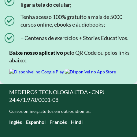
ligar a tela do celular;
Tenha acesso 100% gratuito a mais de 5000
cursos online, ebooks e áudiobooks;
+ Centenas de exercícios + Stories Educativos.
Baixe nosso aplicativo
pelo QR Code ou pelos links
abaixo:.
MEDEIROS TECNOLOGIA LTDA - CNPJ
24.471.978/0001-08
Cursos online gratuitos em outros idiomas:
Inglês
Espanhol
Francês
Hindi