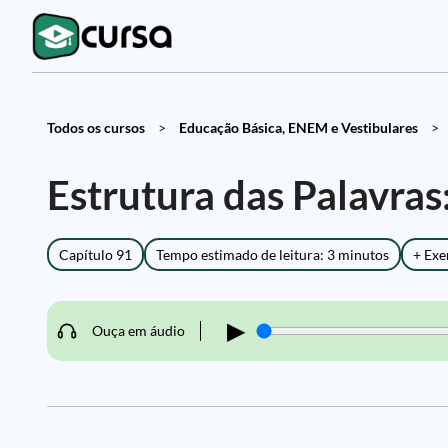
Todos os cursos
>
Educação Básica, ENEM e Vestibulares
>
Estrutura das Palavras
Capítulo 91
Tempo estimado de leitura: 3 minutos
+ Exe
▶
Ouça em áudio