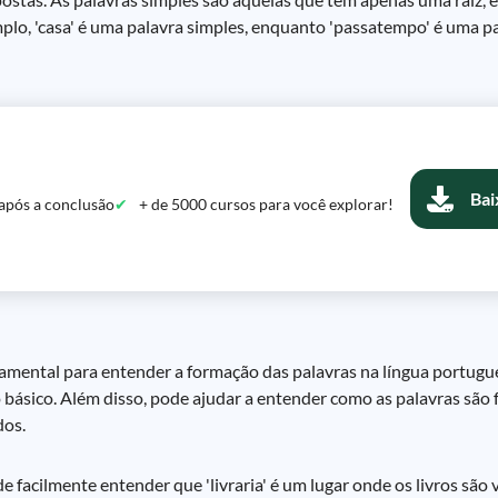
plo, 'casa' é uma palavra simples, enquanto 'passatempo' é uma p
Bai
após a conclusão
+ de 5000 cursos para você explorar!
amental para entender a formação das palavras na língua portugue
ado básico. Além disso, pode ajudar a entender como as palavras sã
dos.
e facilmente entender que 'livraria' é um lugar onde os livros são v