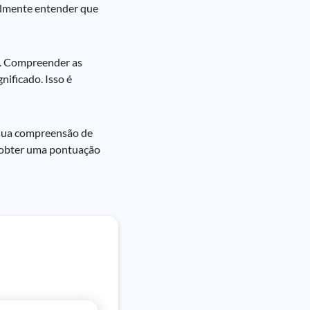
cilmente entender que
as. Compreender as
nificado. Isso é
, sua compreensão de
a obter uma pontuação