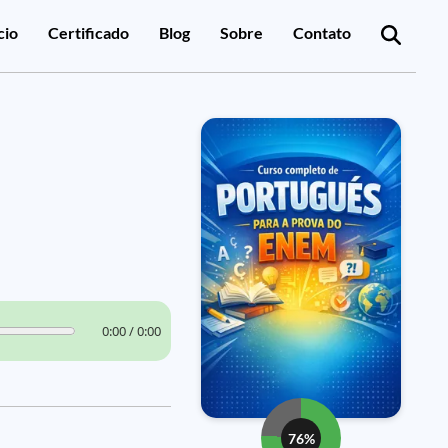
cio
Certificado
Blog
Sobre
Contato
0:00 / 0:00
76%