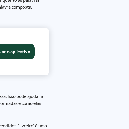
alavra composta.
xar o aplicativo
sa. Isso pode ajudar a
o formadas e como elas
endidos, 'livreiro' é uma