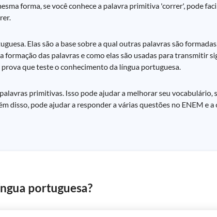
mesma forma, se você conhece a palavra primitiva 'correr', pode fa
rer.
rtuguesa. Elas são a base sobre a qual outras palavras são formad
a formação das palavras e como elas são usadas para transmitir sig
prova que teste o conhecimento da língua portuguesa.
 palavras primitivas. Isso pode ajudar a melhorar seu vocabulário
Além disso, pode ajudar a responder a várias questões no ENEM e 
língua portuguesa?