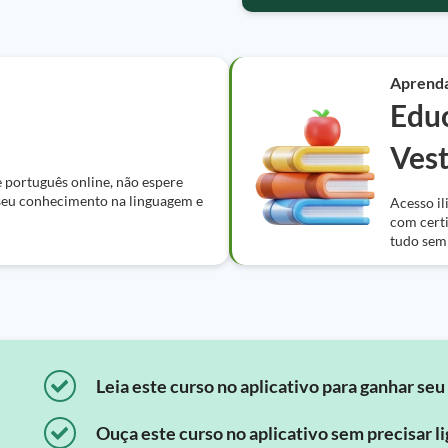
Aprend
Edu
Vest
 português online, não espere
 seu conhecimento na linguagem e
Acesso il
com certi
tudo sem
Leia este curso no aplicativo para ganhar seu 
Ouça este curso no aplicativo sem precisar lig