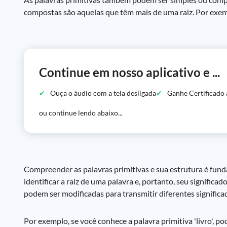
compostas são aquelas que têm mais de uma raiz. Por exem
Continue em nosso aplicativo e ...
Ouça o áudio com a tela desligada
Ganhe Certificado 
ou continue lendo abaixo...
Compreender as palavras primitivas e sua estrutura é fund
identificar a raiz de uma palavra e, portanto, seu signific
podem ser modificadas para transmitir diferentes significa
Por exemplo, se você conhece a palavra primitiva 'livro', pod