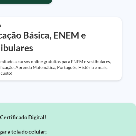
a
cação Básica, ENEM e
ibulares
imitado a cursos online gratuitos para ENEM e vestibulares,
ficação. Aprenda Matemática, Português, História e mais,
 custo!
Certificado Digital!
ar a tela do celular;