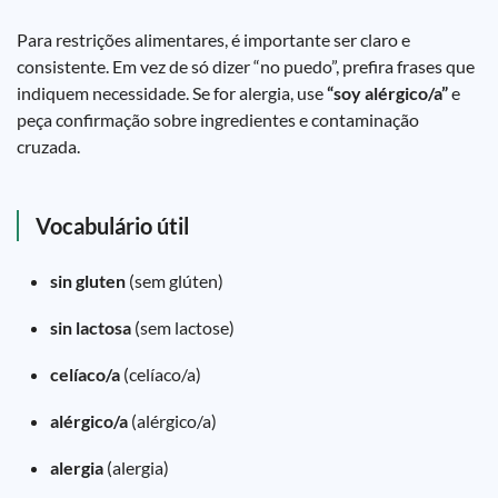
Para restrições alimentares, é importante ser claro e
consistente. Em vez de só dizer “no puedo”, prefira frases que
indiquem necessidade. Se for alergia, use
“soy alérgico/a”
e
peça confirmação sobre ingredientes e contaminação
cruzada.
Vocabulário útil
sin gluten
(sem glúten)
sin lactosa
(sem lactose)
celíaco/a
(celíaco/a)
alérgico/a
(alérgico/a)
alergia
(alergia)