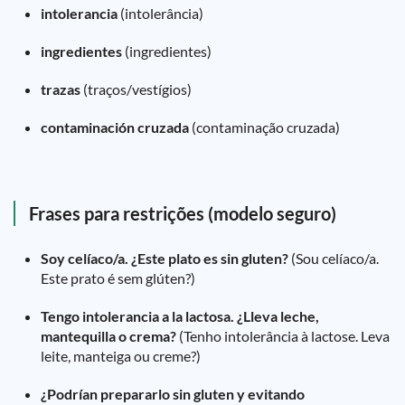
intolerancia
(intolerância)
ingredientes
(ingredientes)
trazas
(traços/vestígios)
contaminación cruzada
(contaminação cruzada)
Frases para restrições (modelo seguro)
Soy celíaco/a. ¿Este plato es sin gluten?
(Sou celíaco/a.
Este prato é sem glúten?)
Tengo intolerancia a la lactosa. ¿Lleva leche,
mantequilla o crema?
(Tenho intolerância à lactose. Leva
leite, manteiga ou creme?)
¿Podrían prepararlo sin gluten y evitando