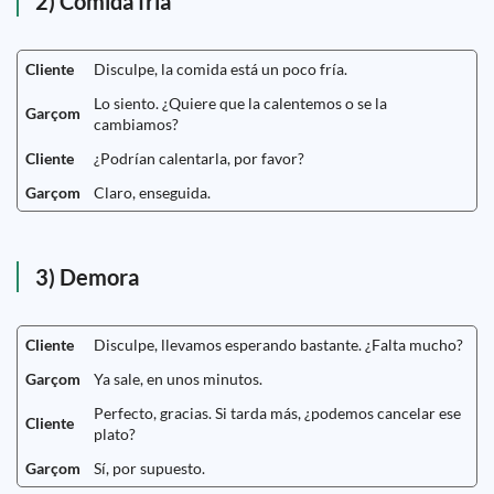
2) Comida fria
Cliente
Disculpe, la comida está un poco fría.
Lo siento. ¿Quiere que la calentemos o se la
Garçom
cambiamos?
Cliente
¿Podrían calentarla, por favor?
Garçom
Claro, enseguida.
3) Demora
Cliente
Disculpe, llevamos esperando bastante. ¿Falta mucho?
Garçom
Ya sale, en unos minutos.
Perfecto, gracias. Si tarda más, ¿podemos cancelar ese
Cliente
plato?
Garçom
Sí, por supuesto.