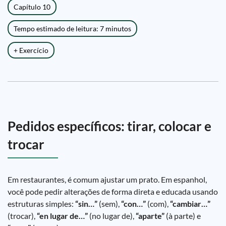
Capítulo 10
Tempo estimado de leitura: 7 minutos
+ Exercício
Pedidos específicos: tirar, colocar e
trocar
Em restaurantes, é comum ajustar um prato. Em espanhol,
você pode pedir alterações de forma direta e educada usando
estruturas simples:
“sin…”
(sem),
“con…”
(com),
“cambiar…”
(trocar),
“en lugar de…”
(no lugar de),
“aparte”
(à parte) e