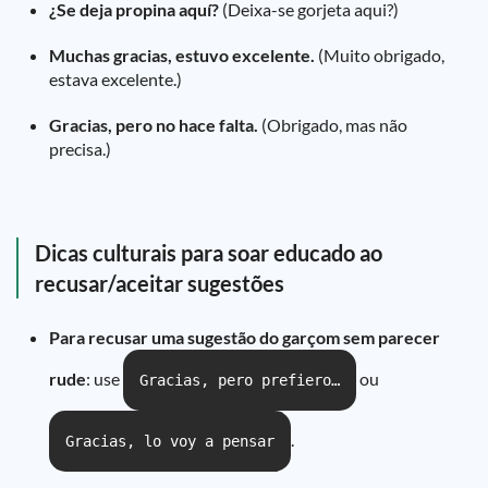
¿Se deja propina aquí?
(Deixa-se gorjeta aqui?)
Muchas gracias, estuvo excelente.
(Muito obrigado,
estava excelente.)
Gracias, pero no hace falta.
(Obrigado, mas não
precisa.)
Dicas culturais para soar educado ao
recusar/aceitar sugestões
Para recusar uma sugestão do garçom sem parecer
rude
: use
ou
Gracias, pero prefiero…
.
Gracias, lo voy a pensar