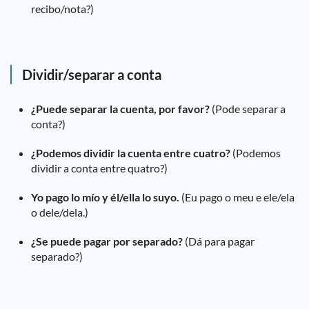
recibo/nota?)
Dividir/separar a conta
¿Puede separar la cuenta, por favor?
(Pode separar a
conta?)
¿Podemos dividir la cuenta entre cuatro?
(Podemos
dividir a conta entre quatro?)
Yo pago lo mío y él/ella lo suyo.
(Eu pago o meu e ele/ela
o dele/dela.)
¿Se puede pagar por separado?
(Dá para pagar
separado?)