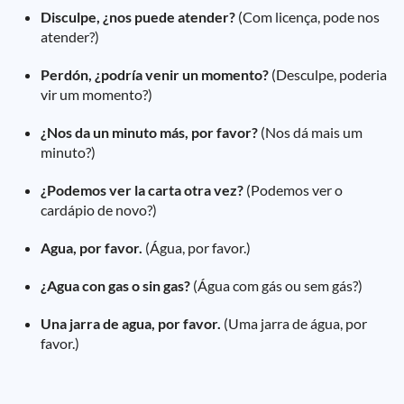
Disculpe, ¿nos puede atender?
(Com licença, pode nos
atender?)
Perdón, ¿podría venir un momento?
(Desculpe, poderia
vir um momento?)
¿Nos da un minuto más, por favor?
(Nos dá mais um
minuto?)
¿Podemos ver la carta otra vez?
(Podemos ver o
cardápio de novo?)
Agua, por favor.
(Água, por favor.)
¿Agua con gas o sin gas?
(Água com gás ou sem gás?)
Una jarra de agua, por favor.
(Uma jarra de água, por
favor.)