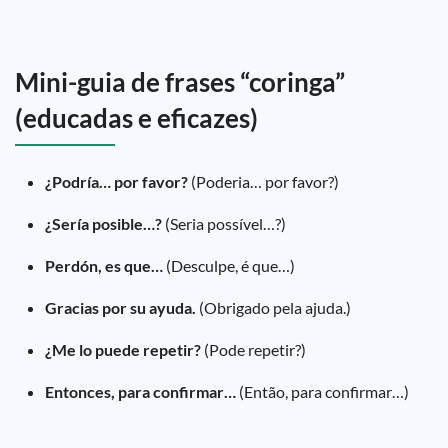
Mini-guia de frases “coringa”
(educadas e eficazes)
¿Podría… por favor?
(Poderia… por favor?)
¿Sería posible…?
(Seria possível…?)
Perdón, es que…
(Desculpe, é que…)
Gracias por su ayuda.
(Obrigado pela ajuda.)
¿Me lo puede repetir?
(Pode repetir?)
Entonces, para confirmar…
(Então, para confirmar…)