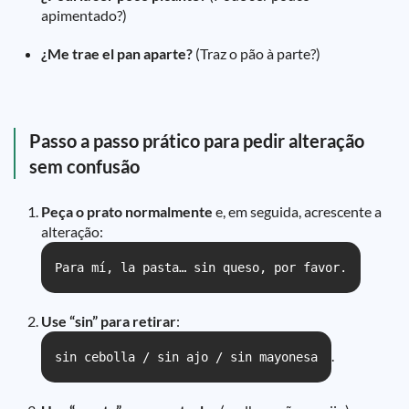
apimentado?)
¿Me trae el pan aparte?
(Traz o pão à parte?)
Passo a passo prático para pedir alteração
sem confusão
Peça o prato normalmente
e, em seguida, acrescente a
alteração:
Para mí, la pasta… sin queso, por favor.
Use “sin” para retirar
:
.
sin cebolla / sin ajo / sin mayonesa