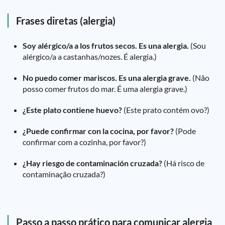
Frases diretas (alergia)
Soy alérgico/a a los frutos secos. Es una alergia.
(Sou
alérgico/a a castanhas/nozes. É alergia.)
No puedo comer mariscos. Es una alergia grave.
(Não
posso comer frutos do mar. É uma alergia grave.)
¿Este plato contiene huevo?
(Este prato contém ovo?)
¿Puede confirmar con la cocina, por favor?
(Pode
confirmar com a cozinha, por favor?)
¿Hay riesgo de contaminación cruzada?
(Há risco de
contaminação cruzada?)
Passo a passo prático para comunicar alergia