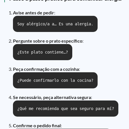
Avise antes de pedir
:
Soy alérgico/a a… Es una alergia.
Pergunte sobre o prato específico
:
¿Este plato contiene…?
Peça confirmação com a cozinha
:
¿Puede confirmarlo con la cocina?
Se necessário, peça alternativa segura
:
¿Qué me recomienda que sea seguro para mí?
Confirme o pedido final
: