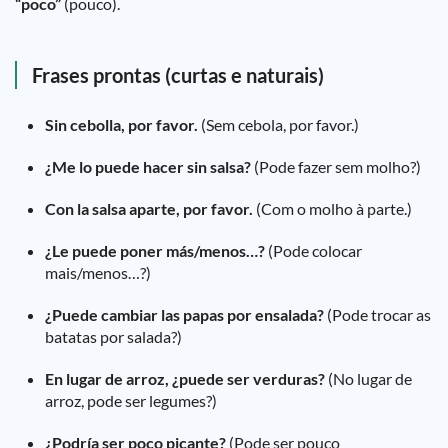
“poco”
(pouco).
Frases prontas (curtas e naturais)
Sin cebolla, por favor.
(Sem cebola, por favor.)
¿Me lo puede hacer sin salsa?
(Pode fazer sem molho?)
Con la salsa aparte, por favor.
(Com o molho à parte.)
¿Le puede poner más/menos…?
(Pode colocar
mais/menos…?)
¿Puede cambiar las papas por ensalada?
(Pode trocar as
batatas por salada?)
En lugar de arroz, ¿puede ser verduras?
(No lugar de
arroz, pode ser legumes?)
¿Podría ser poco picante?
(Pode ser pouco