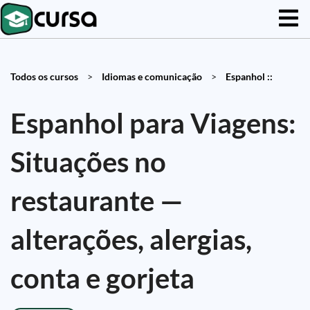
Todos os cursos
>
Idiomas e comunicação
>
Espanhol ::
Espanhol para Viagens:
Situações no
restaurante —
alterações, alergias,
conta e gorjeta