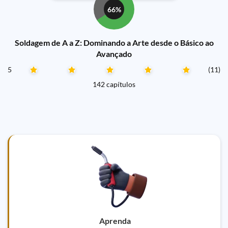
66%
Soldagem de A a Z: Dominando a Arte desde o Básico ao
Avançado
5
(11)
142 capítulos
Aprenda