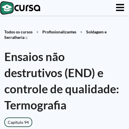
Todos os cursos
>
Profissionalizantes
>
Soldagem e
Serralheria ::
Ensaios não
destrutivos (END) e
controle de qualidade:
Termografia
Capítulo 94