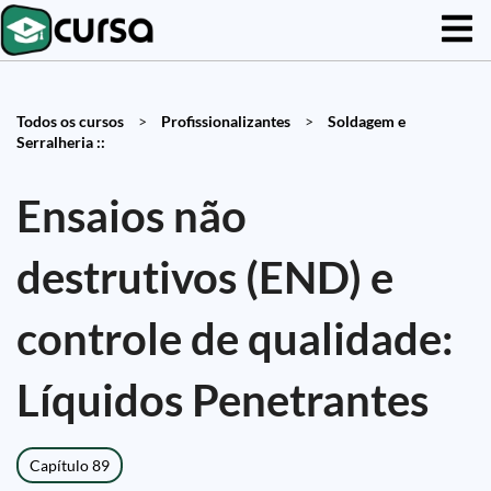
Todos os cursos
>
Profissionalizantes
>
Soldagem e
Serralheria ::
Ensaios não
destrutivos (END) e
controle de qualidade:
Líquidos Penetrantes
Capítulo 89