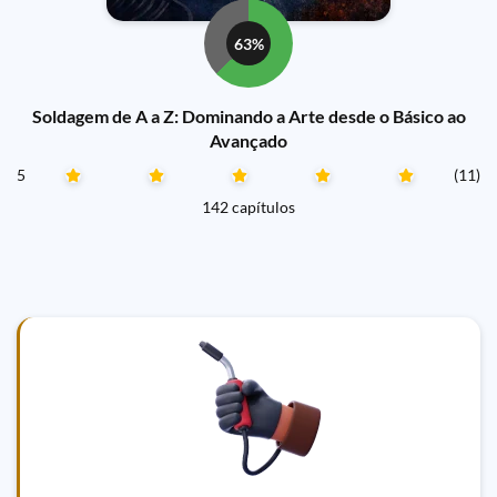
63%
Soldagem de A a Z: Dominando a Arte desde o Básico ao
Avançado
5
(11)
142 capítulos