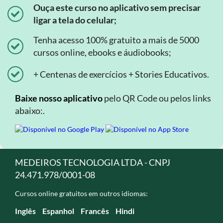
Ouça este curso no aplicativo sem precisar
ligar a tela do celular;
Tenha acesso 100% gratuito a mais de 5000
cursos online, ebooks e áudiobooks;
+ Centenas de exercícios + Stories Educativos.
Baixe nosso aplicativo
pelo QR Code ou pelos links
abaixo:.
MEDEIROS TECNOLOGIA LTDA - CNPJ
24.471.978/0001-08
Cursos online gratuitos em outros idiomas:
Inglês
Espanhol
Francês
Hindi