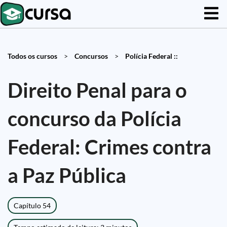
Todos os cursos
>
Concursos
>
Polícia Federal ::
Direito Penal para o
concurso da Polícia
Federal: Crimes contra
a Paz Pública
Capítulo 54