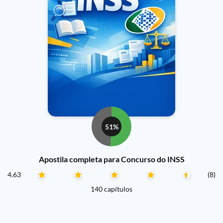
51%
Apostila completa para Concurso do INSS
4.63
(8)
140 capítulos