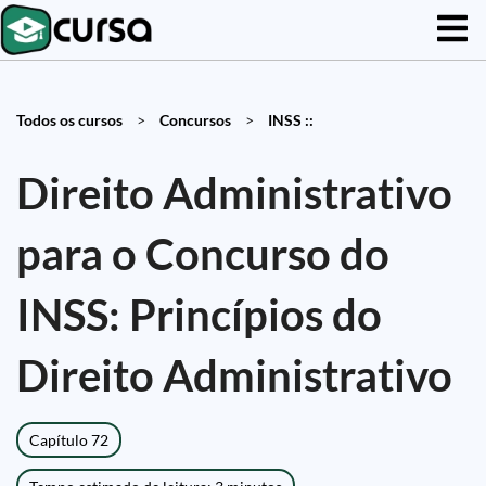
Todos os cursos
>
Concursos
>
INSS ::
Direito Administrativo
para o Concurso do
INSS: Princípios do
Direito Administrativo
Capítulo 72