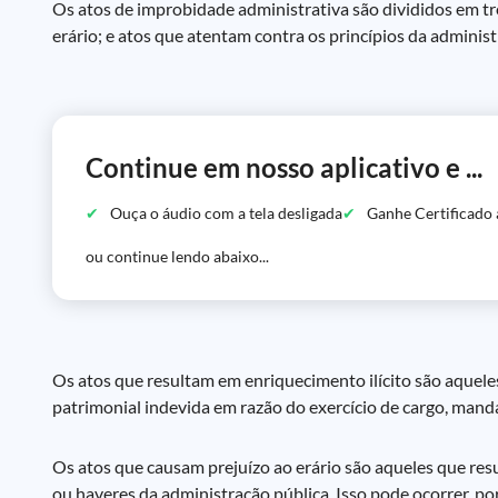
Os atos de improbidade administrativa são divididos em trê
erário; e atos que atentam contra os princípios da administ
Continue em nosso aplicativo e ...
Ouça o áudio com a tela desligada
Ganhe Certificado 
ou continue lendo abaixo...
Os atos que resultam em enriquecimento ilícito são aquel
patrimonial indevida em razão do exercício de cargo, mand
Os atos que causam prejuízo ao erário são aqueles que re
ou haveres da administração pública. Isso pode ocorrer, p