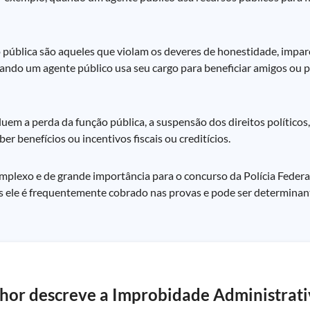
pública são aqueles que violam os deveres de honestidade, imparc
 quando um agente público usa seu cargo para beneficiar amigos ou
luem a perda da função pública, a suspensão dos direitos político
er benefícios ou incentivos fiscais ou creditícios.
lexo e de grande importância para o concurso da Polícia Federal.
ele é frequentemente cobrado nas provas e pode ser determinant
lhor descreve a Improbidade Administrati