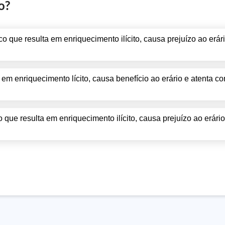
o?
que resulta em enriquecimento ilícito, causa prejuízo ao erári
m enriquecimento lícito, causa benefício ao erário e atenta con
ue resulta em enriquecimento ilícito, causa prejuízo ao erário