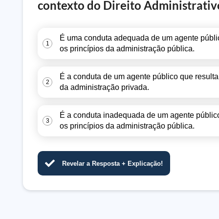
contexto do Direito Administrativ
É uma conduta adequada de um agente público 
1
os princípios da administração pública.
É a conduta de um agente público que resulta e
2
da administração privada.
É a conduta inadequada de um agente público q
3
os princípios da administração pública.
Revelar a Resposta + Explicação!