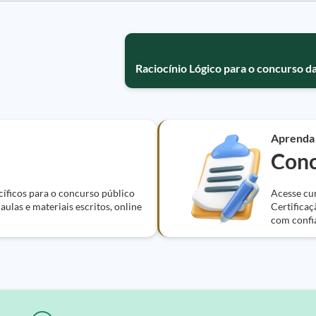
Raciocínio Lógico para o concurso da
Aprenda
Conc
cíficos para o concurso público
Acesse cur
ulas e materiais escritos, online
Certificaç
com confi