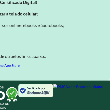
Certificado Digital!
ar a tela do celular;
rsos online, ebooks e áudiobooks;
.
e ou pelos links abaixo:.