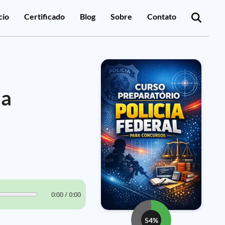
cio
Certificado
Blog
Sobre
Contato
ia
0:00 / 0:00
54%