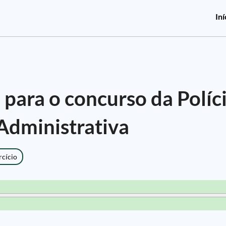
Iní
 para o concurso da Políc
Administrativa
rcício