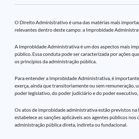
O Direito Administrativo é uma das matérias mais importa
relevantes dentro deste campo: a Improbidade Administrat
A Improbidade Administrativa é um dos aspectos mais impo
público. Essa conduta pode ser caracterizada por ações qu
os princípios da administração pública.
Para entender a Improbidade Administrativa, é importante
exerça, ainda que transitoriamente ou sem remuneração, um
poder legislativo, do poder judiciário e do poder executiv
Os atos de improbidade administrativa estão previstos na
estabelece as sanções aplicáveis aos agentes públicos nos 
administração pública direta, indireta ou fundacional.