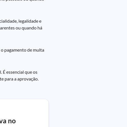
ialidade, legalidade e
 parentes ou quando há
s, o pagamento de multa
 É essencial que os
e para a aprovação.
va no