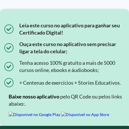
Leia este curso no aplicativo para ganhar seu
Certificado Digital!
Ouça este curso no aplicativo sem precisar
ligar a tela do celular;
Tenha acesso 100% gratuito a mais de 5000
cursos online, ebooks e áudiobooks;
+ Centenas de exercícios + Stories Educativos.
Baixe nosso aplicativo
pelo QR Code ou pelos links
abaixo:.