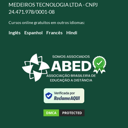
MEDEIROS TECNOLOGIA LTDA - CNPJ
24.471.978/0001-08
Cursos online gratuitos em outros idiomas:
Inglês
Espanhol
Francês
Hindi