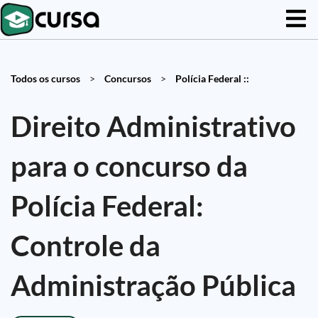
Todos os cursos
>
Concursos
>
Polícia Federal ::
Direito Administrativo
para o concurso da
Polícia Federal:
Controle da
Administração Pública