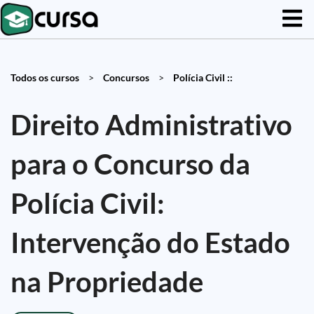
Todos os cursos
>
Concursos
>
Polícia Civil ::
Direito Administrativo
para o Concurso da
Polícia Civil:
Intervenção do Estado
na Propriedade