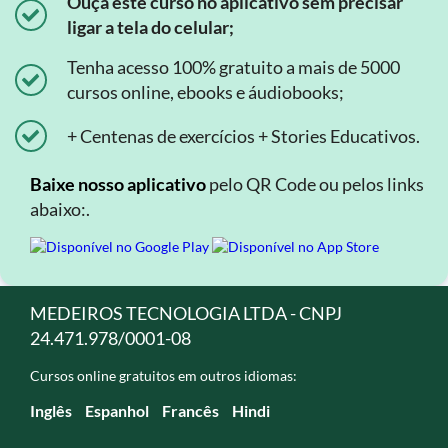
Ouça este curso no aplicativo sem precisar
ligar a tela do celular;
Tenha acesso 100% gratuito a mais de 5000
cursos online, ebooks e áudiobooks;
+ Centenas de exercícios + Stories Educativos.
Baixe nosso aplicativo
pelo QR Code ou pelos links
abaixo:.
MEDEIROS TECNOLOGIA LTDA - CNPJ
24.471.978/0001-08
Cursos online gratuitos em outros idiomas:
Inglês
Espanhol
Francês
Hindi