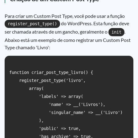
Para criar um Custom Post Type, você pode usar a função
do WordPress. Esta função deve
register_post_type()
ser chamada através de um gancho, geralmente o
.
init
Abaixo está um exemplo de como registrar um Custom Post
Type chamado 'Livro':
function criar_post_type_livro() {

    register_post_type('livro',

        array(

            'labels' => array(

                'name' => __('Livros'),

                'singular_name' => __('Livro')

            ),

            'public' => true,

            'has_archive' => true,
