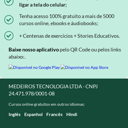
ligar a tela do celular;
Tenha acesso 100% gratuito a mais de 5000
cursos online, ebooks e áudiobooks;
+ Centenas de exercícios + Stories Educativos.
Baixe nosso aplicativo
pelo QR Code ou pelos links
abaixo:.
MEDEIROS TECNOLOGIA LTDA - CNPJ
24.471.978/0001-08
Cursos online gratuitos em outros idiomas:
Inglês
Espanhol
Francês
Hindi