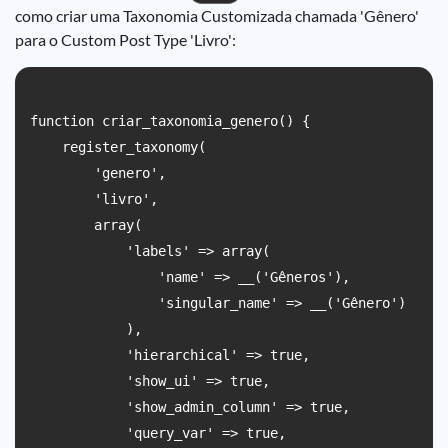
como criar uma Taxonomia Customizada chamada 'Gênero'
para o Custom Post Type 'Livro':
function criar_taxonomia_genero() {

    register_taxonomy(

        'genero',

        'livro',

        array(

            'labels' => array(

                'name' => __('Gêneros'),

                'singular_name' => __('Gênero')

            ),

            'hierarchical' => true,

            'show_ui' => true,

            'show_admin_column' => true,

            'query_var' => true,
