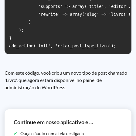
            'supports' => array('title', 'editor', 't
            'rewrite' => array('slug' => 'livros'),

        )

    );

}

Com este código, você criou um novo tipo de post chamado
'Livro', que agora estará disponível no painel de
administração do WordPress.
Continue em nosso aplicativo e ...
Ouça o áudio com a tela desligada