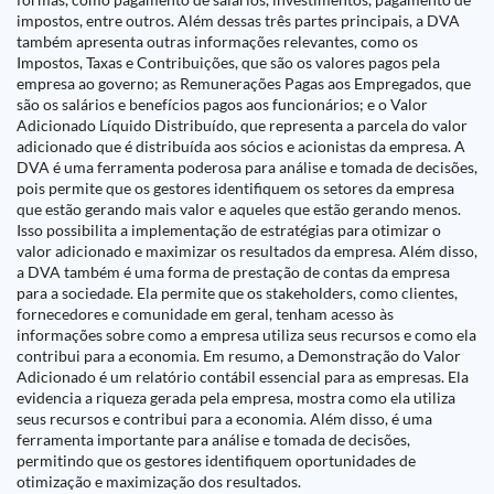
impostos, entre outros. Além dessas três partes principais, a DVA
também apresenta outras informações relevantes, como os
Impostos, Taxas e Contribuições, que são os valores pagos pela
empresa ao governo; as Remunerações Pagas aos Empregados, que
são os salários e benefícios pagos aos funcionários; e o Valor
Adicionado Líquido Distribuído, que representa a parcela do valor
adicionado que é distribuída aos sócios e acionistas da empresa. A
DVA é uma ferramenta poderosa para análise e tomada de decisões,
pois permite que os gestores identifiquem os setores da empresa
que estão gerando mais valor e aqueles que estão gerando menos.
Isso possibilita a implementação de estratégias para otimizar o
valor adicionado e maximizar os resultados da empresa. Além disso,
a DVA também é uma forma de prestação de contas da empresa
para a sociedade. Ela permite que os stakeholders, como clientes,
fornecedores e comunidade em geral, tenham acesso às
informações sobre como a empresa utiliza seus recursos e como ela
contribui para a economia. Em resumo, a Demonstração do Valor
Adicionado é um relatório contábil essencial para as empresas. Ela
evidencia a riqueza gerada pela empresa, mostra como ela utiliza
seus recursos e contribui para a economia. Além disso, é uma
ferramenta importante para análise e tomada de decisões,
permitindo que os gestores identifiquem oportunidades de
otimização e maximização dos resultados.