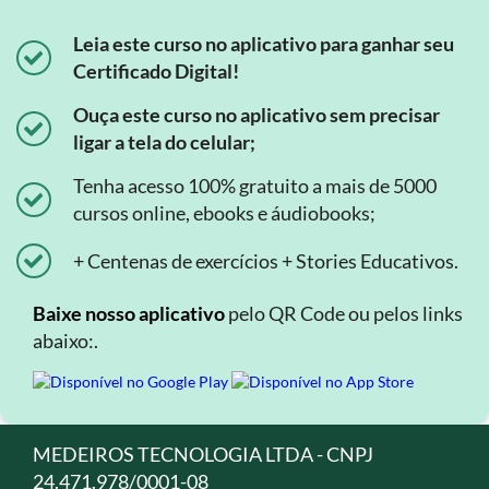
Leia este curso no aplicativo para ganhar seu
Certificado Digital!
Ouça este curso no aplicativo sem precisar
ligar a tela do celular;
Tenha acesso 100% gratuito a mais de 5000
cursos online, ebooks e áudiobooks;
+ Centenas de exercícios + Stories Educativos.
Baixe nosso aplicativo
pelo QR Code ou pelos links
abaixo:.
MEDEIROS TECNOLOGIA LTDA - CNPJ
24.471.978/0001-08