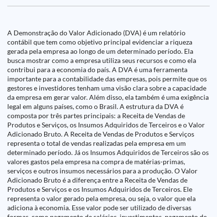
A Demonstração do Valor Adicionado (DVA) é um relatório
contábil que tem como objetivo principal evidenciar a riqueza
gerada pela empresa ao longo de um determinado período. Ela
busca mostrar como a empresa utiliza seus recursos e como ela
contribui para a economia do país. A DVA é uma ferramenta
importante para a contabilidade das empresas, pois permite que os
gestores e investidores tenham uma visão clara sobre a capacidade
da empresa em gerar valor. Além disso, ela também é uma exigência
legal em alguns países, como o Brasil. A estrutura da DVA é
composta por três partes principais: a Receita de Vendas de
Produtos e Serviços, os Insumos Adquiridos de Terceiros e o Valor
Adicionado Bruto. A Receita de Vendas de Produtos e Serviços
representa o total de vendas realizadas pela empresa em um
determinado período. Já os Insumos Adquiridos de Terceiros são os
valores gastos pela empresa na compra de matérias-primas,
serviços e outros insumos necessários para a produção. O Valor
Adicionado Bruto é a diferença entre a Receita de Vendas de
Produtos e Serviços e os Insumos Adquiridos de Terceiros. Ele
representa o valor gerado pela empresa, ou seja, o valor que ela
adiciona à economia. Esse valor pode ser utilizado de diversas
formas, como pagamento de salários, investimentos, pagamento de