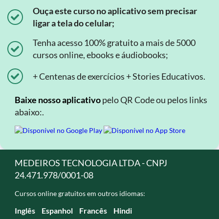
Ouça este curso no aplicativo sem precisar
ligar a tela do celular;
Tenha acesso 100% gratuito a mais de 5000
cursos online, ebooks e áudiobooks;
+ Centenas de exercícios + Stories Educativos.
Baixe nosso aplicativo
pelo QR Code ou pelos links
abaixo:.
MEDEIROS TECNOLOGIA LTDA - CNPJ
24.471.978/0001-08
Cursos online gratuitos em outros idiomas:
Inglês
Espanhol
Francês
Hindi