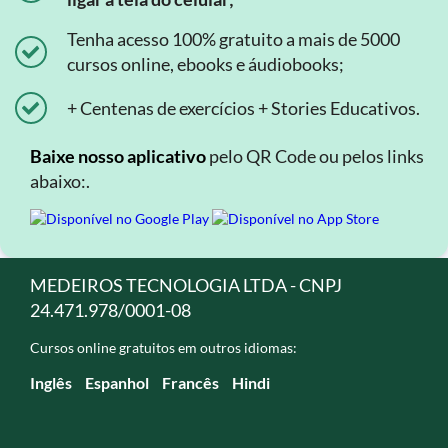
Tenha acesso 100% gratuito a mais de 5000
cursos online, ebooks e áudiobooks;
+ Centenas de exercícios + Stories Educativos.
Baixe nosso aplicativo
pelo QR Code ou pelos links
abaixo:.
MEDEIROS TECNOLOGIA LTDA - CNPJ
24.471.978/0001-08
Cursos online gratuitos em outros idiomas:
Inglês
Espanhol
Francês
Hindi