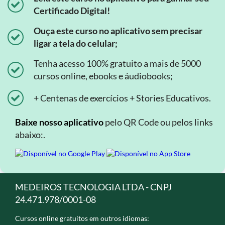
Certificado Digital!
Ouça este curso no aplicativo sem precisar
ligar a tela do celular;
Tenha acesso 100% gratuito a mais de 5000
cursos online, ebooks e áudiobooks;
+ Centenas de exercícios + Stories Educativos.
Baixe nosso aplicativo
pelo QR Code ou pelos links
abaixo:.
MEDEIROS TECNOLOGIA LTDA - CNPJ
24.471.978/0001-08
Cursos online gratuitos em outros idiomas: