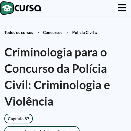
Todos os cursos
>
Concursos
>
Polícia Civil ::
Criminologia para o
Concurso da Polícia
Civil: Criminologia e
Violência
Capítulo 87