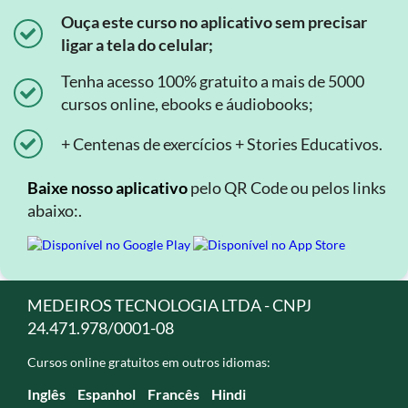
Ouça este curso no aplicativo sem precisar
ligar a tela do celular;
Tenha acesso 100% gratuito a mais de 5000
cursos online, ebooks e áudiobooks;
+ Centenas de exercícios + Stories Educativos.
Baixe nosso aplicativo
pelo QR Code ou pelos links
abaixo:.
MEDEIROS TECNOLOGIA LTDA - CNPJ
24.471.978/0001-08
Cursos online gratuitos em outros idiomas:
Inglês
Espanhol
Francês
Hindi