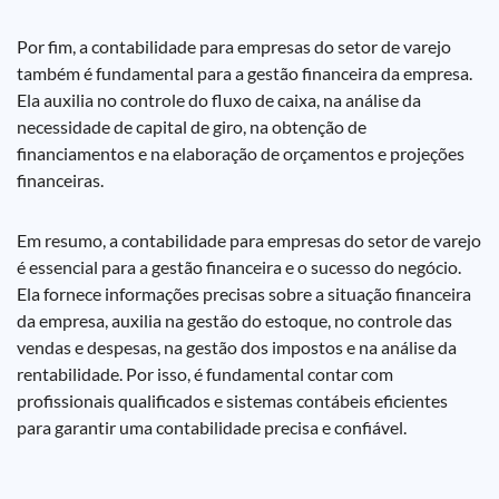
Por fim, a contabilidade para empresas do setor de varejo
também é fundamental para a gestão financeira da empresa.
Ela auxilia no controle do fluxo de caixa, na análise da
necessidade de capital de giro, na obtenção de
financiamentos e na elaboração de orçamentos e projeções
financeiras.
Em resumo, a contabilidade para empresas do setor de varejo
é essencial para a gestão financeira e o sucesso do negócio.
Ela fornece informações precisas sobre a situação financeira
da empresa, auxilia na gestão do estoque, no controle das
vendas e despesas, na gestão dos impostos e na análise da
rentabilidade. Por isso, é fundamental contar com
profissionais qualificados e sistemas contábeis eficientes
para garantir uma contabilidade precisa e confiável.