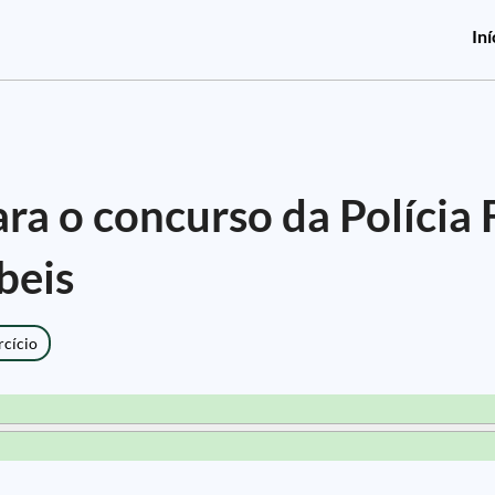
Iní
ra o concurso da Polícia 
beis
rcício