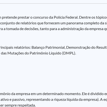
m pretende prestar o concurso da Polícia Federal. Dentre os tópic
onjunto de relatórios que fornecem um panorama completo da si
a a tomada de decisões, tanto para a administração da empresa q
cipais relatórios: Balanço Patrimonial, Demonstração do Result
 das Mutações do Patrimônio Líquido (DMPL).
rimônio da empresa em um determinado momento. Ele é dividido em 
e ativo e passivo, representando a riqueza líquida da empresa). A
ser sempre respeitada.