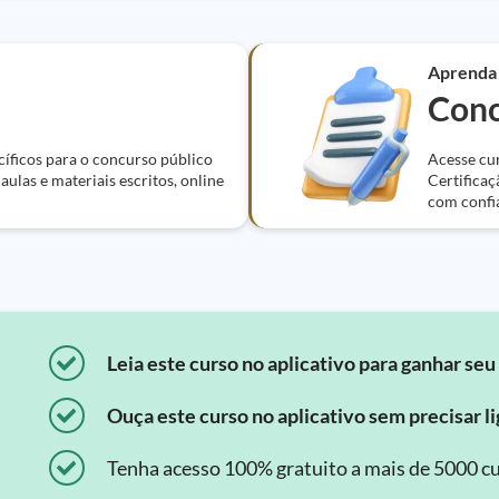
Aprenda
Conc
cíficos para o concurso público
Acesse cur
ulas e materiais escritos, online
Certificaç
com confi
Leia este curso no aplicativo para ganhar seu 
Ouça este curso no aplicativo sem precisar lig
Tenha acesso 100% gratuito a mais de 5000 cu