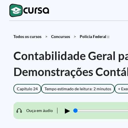
Todos os cursos
>
Concursos
>
Polícia Federal ::
Contabilidade Geral pa
Demonstrações Contá
Capítulo 24
Tempo estimado de leitura: 2 minutos
+ Exe
▶
Ouça em áudio