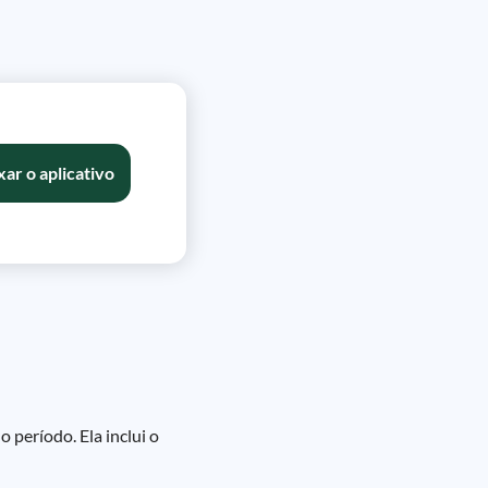
xar o aplicativo
período. Ela inclui o