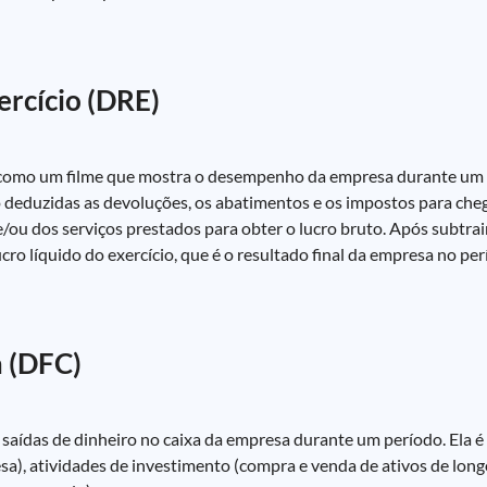
rcício (DRE)
 é como um filme que mostra o desempenho da empresa durante um
o deduzidas as devoluções, os abatimentos e os impostos para chega
/ou dos serviços prestados para obter o lucro bruto. Após subtrai
cro líquido do exercício, que é o resultado final da empresa no per
 (DFC)
aídas de dinheiro no caixa da empresa durante um período. Ela é d
a), atividades de investimento (compra e venda de ativos de long