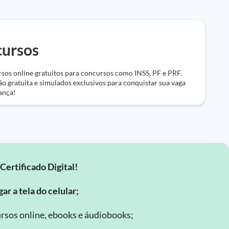
ursos
sos online gratuitos para concursos como INSS, PF e PRF.
ão gratuita e simulados exclusivos para conquistar sua vaga
ança!
Certificado Digital!
ar a tela do celular;
rsos online, ebooks e áudiobooks;