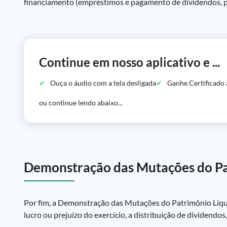
financiamento (empréstimos e pagamento de dividendos, p
Continue em nosso aplicativo e ...
Ouça o áudio com a tela desligada
Ganhe Certificado 
ou continue lendo abaixo...
Demonstração das Mutações do Pa
Por fim, a Demonstração das Mutações do Patrimônio Líquid
lucro ou prejuízo do exercício, a distribuição de dividendo