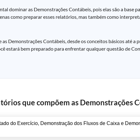
ntal dominar as Demonstrações Contábeis, pois elas são a base par
as como preparar esses relatórios, mas também como interpretá-l
e as Demonstrações Contábeis, desde os conceitos básicos até a p
você estará bem preparado para enfrentar qualquer questão de Con
elatórios que compõem as Demonstrações C
tado do Exercício, Demonstração dos Fluxos de Caixa e Demo