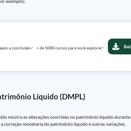
or exemplo).
Bai
após a conclusão
+ de 5000 cursos para você explorar!
trimônio Líquido (DMPL)
o mostra as alterações ocorridas no patrimônio líquido durante o 
s, a correção monetária do patrimônio líquido e outras variações.