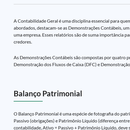
A Contabilidade Geral é uma disciplina essencial para que
abordados, destacam-se as Demonstrações Contábeis, um c
uma empresa. Esses relatórios são de suma importância par
credores.
As Demonstrações Contábeis são compostas por quatro prin
Demonstração dos Fluxos de Caixa (DFC) e Demonstração
Balanço Patrimonial
O Balanço Patrimonial é uma espécie de fotografia do pat
Passivo (obrigações) e Patrimônio Líquido (diferença entr
contabilidade, Ativo = Passivo + Patrimônio Líquido, deve 