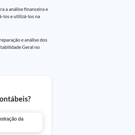
a a análise financeira e
os e utilizá-los na
reparação e análise dos
tabilidade Geral no
ontábeis?
nstração da