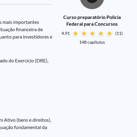
Curso preparatório Policia
os mais importantes
Federal para Concursos
tuação financeira de
4.91
(11)
uanto para investidores e
148 capítulos
ado do Exercício (DRE),
Ativo (bens e direitos),
 equação fundamental da