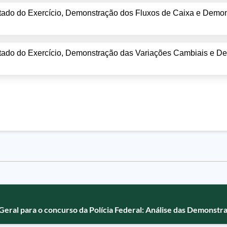
tado do Exercício, Demonstração dos Fluxos de Caixa e Demo
tado do Exercício, Demonstração das Variações Cambiais e D
Geral para o concurso da Polícia Federal: Análise das Demonstr