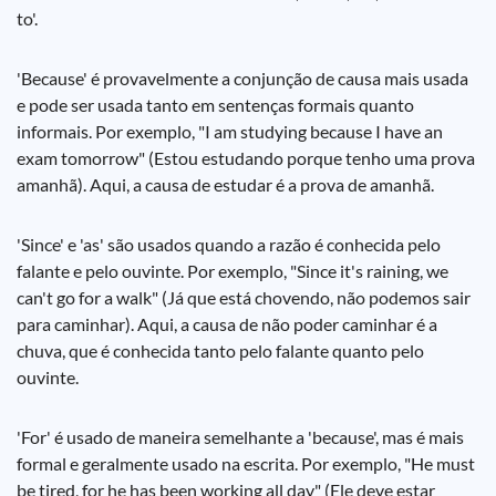
to'.
'Because' é provavelmente a conjunção de causa mais usada
e pode ser usada tanto em sentenças formais quanto
informais. Por exemplo, "I am studying because I have an
exam tomorrow" (Estou estudando porque tenho uma prova
amanhã). Aqui, a causa de estudar é a prova de amanhã.
'Since' e 'as' são usados quando a razão é conhecida pelo
falante e pelo ouvinte. Por exemplo, "Since it's raining, we
can't go for a walk" (Já que está chovendo, não podemos sair
para caminhar). Aqui, a causa de não poder caminhar é a
chuva, que é conhecida tanto pelo falante quanto pelo
ouvinte.
'For' é usado de maneira semelhante a 'because', mas é mais
formal e geralmente usado na escrita. Por exemplo, "He must
be tired, for he has been working all day" (Ele deve estar