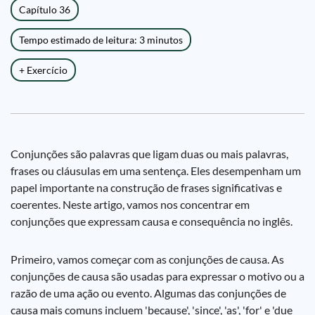
Capítulo 36
Tempo estimado de leitura: 3 minutos
+ Exercício
Conjunções são palavras que ligam duas ou mais palavras,
frases ou cláusulas em uma sentença. Eles desempenham um
papel importante na construção de frases significativas e
coerentes. Neste artigo, vamos nos concentrar em
conjunções que expressam causa e consequência no inglês.
Primeiro, vamos começar com as conjunções de causa. As
conjunções de causa são usadas para expressar o motivo ou a
razão de uma ação ou evento. Algumas das conjunções de
causa mais comuns incluem 'because', 'since', 'as', 'for' e 'due