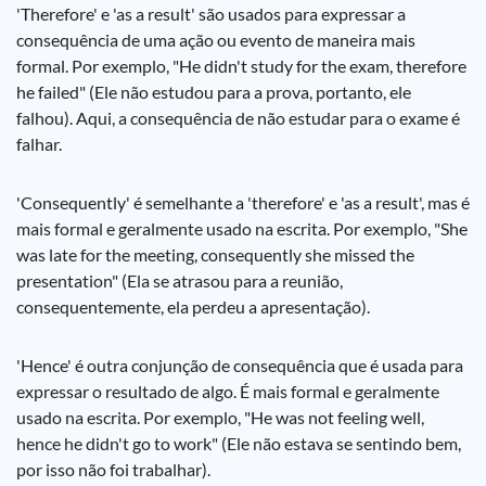
'Therefore' e 'as a result' são usados para expressar a
consequência de uma ação ou evento de maneira mais
formal. Por exemplo, "He didn't study for the exam, therefore
he failed" (Ele não estudou para a prova, portanto, ele
falhou). Aqui, a consequência de não estudar para o exame é
falhar.
'Consequently' é semelhante a 'therefore' e 'as a result', mas é
mais formal e geralmente usado na escrita. Por exemplo, "She
was late for the meeting, consequently she missed the
presentation" (Ela se atrasou para a reunião,
consequentemente, ela perdeu a apresentação).
'Hence' é outra conjunção de consequência que é usada para
expressar o resultado de algo. É mais formal e geralmente
usado na escrita. Por exemplo, "He was not feeling well,
hence he didn't go to work" (Ele não estava se sentindo bem,
por isso não foi trabalhar).