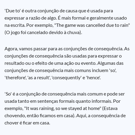
'Due to' é outra conjunção de causa que é usada para
expressar a razão de algo. É mais formal e geralmente usado
na escrita. Por exemplo, "The game was cancelled due to rain"
(O jogo foi cancelado devido à chuva).
Agora, vamos passar para as conjunções de consequência. As
conjunções de consequência são usadas para expressar o
resultado ou o efeito de uma ação ou evento. Algumas das
conjunções de consequência mais comuns incluem 'so',
'therefore', 'as a result', 'consequently' e 'hence'.
'So' é a conjunção de consequência mais comum e pode ser
usada tanto em sentenças formais quanto informais. Por
exemplo, "It was raining, so we stayed at home" (Estava
chovendo, então ficamos em casa). Aqui, a consequência de
chover é ficar em casa.