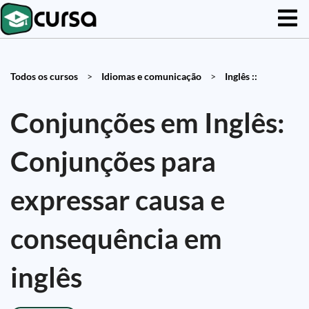
Todos os cursos
>
Idiomas e comunicação
>
Inglês ::
Conjunções em Inglês:
Conjunções para
expressar causa e
consequência em
inglês