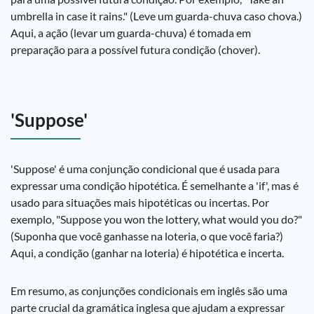
umbrella in case it rains." (Leve um guarda-chuva caso chova.)
Aqui, a ação (levar um guarda-chuva) é tomada em
preparação para a possível futura condição (chover).
'Suppose'
'Suppose' é uma conjunção condicional que é usada para
expressar uma condição hipotética. É semelhante a 'if', mas é
usado para situações mais hipotéticas ou incertas. Por
exemplo, "Suppose you won the lottery, what would you do?"
(Suponha que você ganhasse na loteria, o que você faria?)
Aqui, a condição (ganhar na loteria) é hipotética e incerta.
Em resumo, as conjunções condicionais em inglês são uma
parte crucial da gramática inglesa que ajudam a expressar