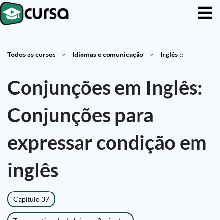
Todos os cursos
>
Idiomas e comunicação
>
Inglês ::
Conjunções em Inglês:
Conjunções para
expressar condição em
inglês
Capítulo 37