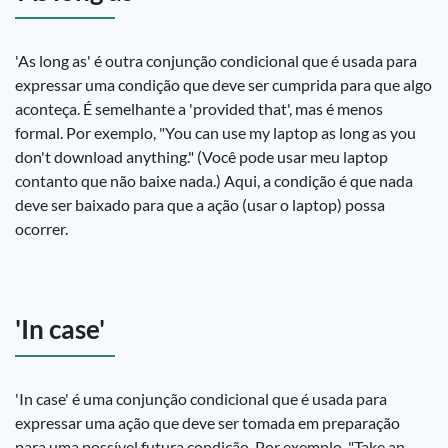
'As long as' é outra conjunção condicional que é usada para
expressar uma condição que deve ser cumprida para que algo
aconteça. É semelhante a 'provided that', mas é menos
formal. Por exemplo, "You can use my laptop as long as you
don't download anything." (Você pode usar meu laptop
contanto que não baixe nada.) Aqui, a condição é que nada
deve ser baixado para que a ação (usar o laptop) possa
ocorrer.
'In case'
'In case' é uma conjunção condicional que é usada para
expressar uma ação que deve ser tomada em preparação
para uma possível futura condição. Por exemplo, "Take an