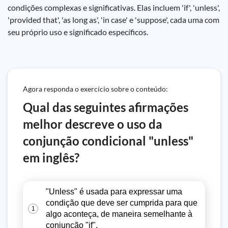
condições complexas e significativas. Elas incluem 'if', 'unless',
'provided that', 'as long as', 'in case' e 'suppose', cada uma com
seu próprio uso e significado específicos.
Agora responda o exercício sobre o conteúdo:
Qual das seguintes afirmações
melhor descreve o uso da
conjunção condicional "unless"
em inglês?
"Unless" é usada para expressar uma
condição que deve ser cumprida para que
1
algo aconteça, de maneira semelhante à
conjunção "if".