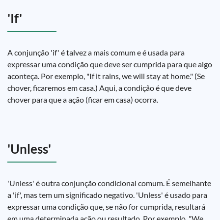
'If'
A conjunção 'if' é talvez a mais comum e é usada para
expressar uma condição que deve ser cumprida para que algo
aconteça. Por exemplo, "If it rains, we will stay at home." (Se
chover, ficaremos em casa.) Aqui, a condição é que deve
chover para que a ação (ficar em casa) ocorra.
'Unless'
'Unless' é outra conjunção condicional comum. É semelhante
a 'if', mas tem um significado negativo. 'Unless' é usado para
expressar uma condição que, se não for cumprida, resultará
em uma determinada ação ou resultado. Por exemplo, "We