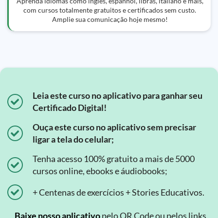
Aprenda idiomas como inglês, espanhol, libras, italiano e mais,
com cursos totalmente gratuitos e certificados sem custo.
Amplie sua comunicação hoje mesmo!
Leia este curso no aplicativo para ganhar seu
Certificado Digital!
Ouça este curso no aplicativo sem precisar
ligar a tela do celular;
Tenha acesso 100% gratuito a mais de 5000
cursos online, ebooks e áudiobooks;
+ Centenas de exercícios + Stories Educativos.
Baixe nosso aplicativo
pelo QR Code ou pelos links