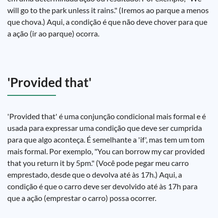
will go to the park unless it rains." (Iremos ao parque a menos
que chova.) Aqui, a condição é que não deve chover para que
a ação (ir ao parque) ocorra.
'Provided that'
'Provided that' é uma conjunção condicional mais formal e é
usada para expressar uma condição que deve ser cumprida
para que algo aconteça. É semelhante a 'if', mas tem um tom
mais formal. Por exemplo, "You can borrow my car provided
that you return it by 5pm." (Você pode pegar meu carro
emprestado, desde que o devolva até às 17h.) Aqui, a
condição é que o carro deve ser devolvido até às 17h para
que a ação (emprestar o carro) possa ocorrer.