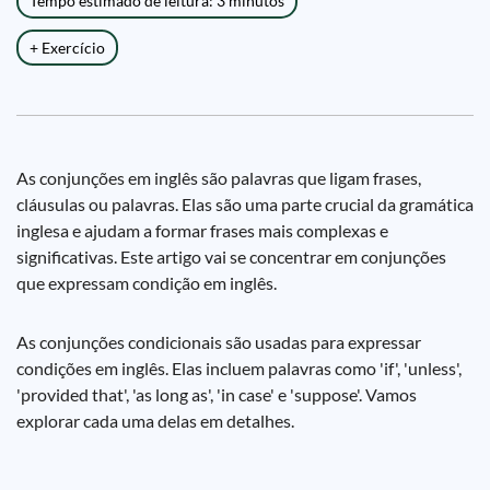
Tempo estimado de leitura: 3 minutos
+ Exercício
As conjunções em inglês são palavras que ligam frases,
cláusulas ou palavras. Elas são uma parte crucial da gramática
inglesa e ajudam a formar frases mais complexas e
significativas. Este artigo vai se concentrar em conjunções
que expressam condição em inglês.
As conjunções condicionais são usadas para expressar
condições em inglês. Elas incluem palavras como 'if', 'unless',
'provided that', 'as long as', 'in case' e 'suppose'. Vamos
explorar cada uma delas em detalhes.