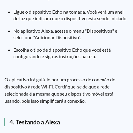
Ligue o dispositivo Echo na tomada. Você verá um anel
de luz que indicará que o dispositivo está sendo iniciado.
No aplicativo Alexa, acesse o menu "Dispositivos" e
selecione "Adicionar Dispositivo".
Escolha o tipo de dispositivo Echo que você está
configurando e siga as instruções na tela.
O aplicativo irá guiá-lo por um processo de conexão do
dispositivo à rede Wi-Fi. Certifique-se de que a rede
selecionada é a mesma que seu dispositivo móvel está
usando, pois isso simplificará a conexão.
4. Testando a Alexa