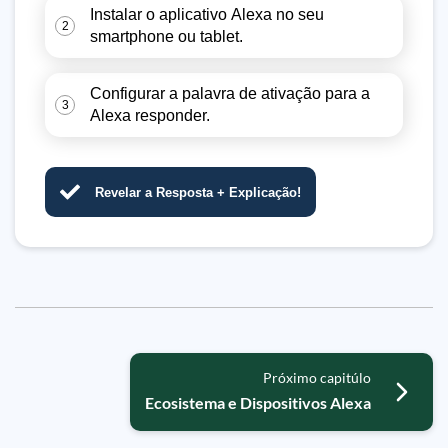
Instalar o aplicativo Alexa no seu
2
smartphone ou tablet.
Configurar a palavra de ativação para a
3
Alexa responder.
Revelar a Resposta + Explicação!
Próximo capitúlo
Ecosistema e Dispositivos Alexa