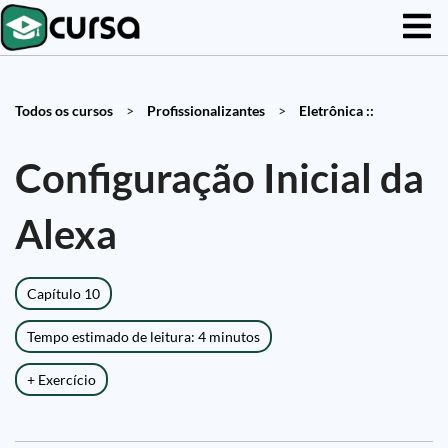
Todos os cursos
>
Profissionalizantes
>
Eletrônica ::
Configuração Inicial da
Alexa
Capítulo 10
Tempo estimado de leitura: 4 minutos
+ Exercício