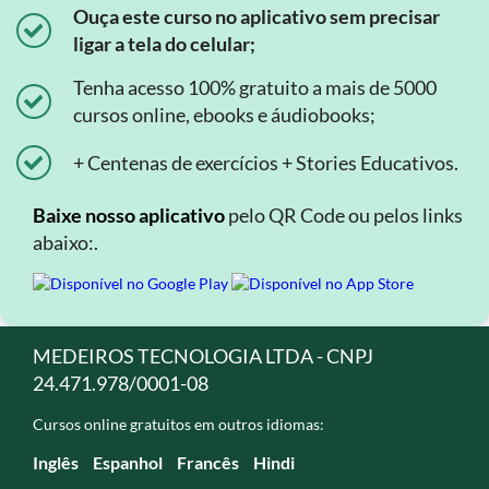
Ouça este curso no aplicativo sem precisar
ligar a tela do celular;
Tenha acesso 100% gratuito a mais de 5000
cursos online, ebooks e áudiobooks;
+ Centenas de exercícios + Stories Educativos.
Baixe nosso aplicativo
pelo QR Code ou pelos links
abaixo:.
MEDEIROS TECNOLOGIA LTDA - CNPJ
24.471.978/0001-08
Cursos online gratuitos em outros idiomas:
Inglês
Espanhol
Francês
Hindi