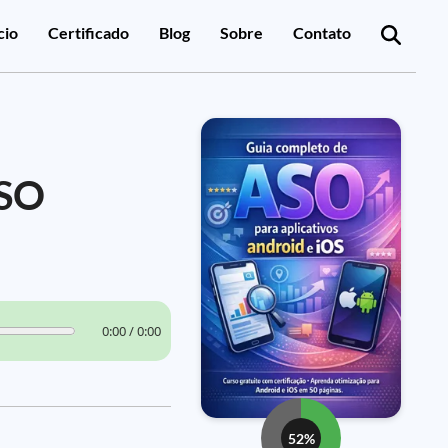
cio
Certificado
Blog
Sobre
Contato
ASO
0:00 / 0:00
52%