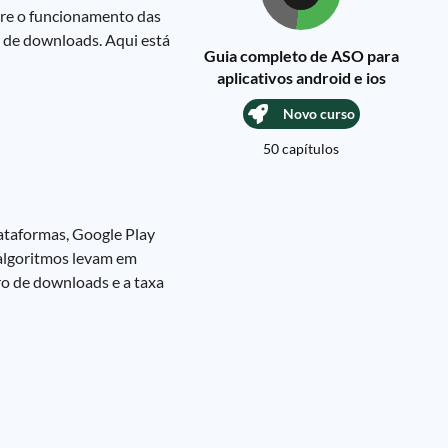
bre o funcionamento das
ro de downloads. Aqui está
Guia completo de ASO para
aplicativos android e ios
Novo curso
50 capítulos
lataformas, Google Play
s algoritmos levam em
ero de downloads e a taxa