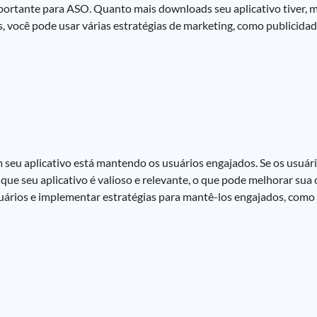
ortante para ASO. Quanto mais downloads seu aplicativo tiver, mai
, você pode usar várias estratégias de marketing, como publicida
 seu aplicativo está mantendo os usuários engajados. Se os usuár
 que seu aplicativo é valioso e relevante, o que pode melhorar sua 
uários e implementar estratégias para mantê-los engajados, como 