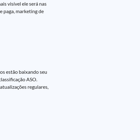
s visível ele será nas
de paga, marketing de
ios estão baixando seu
classificação ASO.
atualizações regulares,