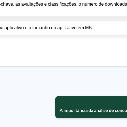
as-chave, as avaliações e classificações, o número de downloads
no aplicativo e o tamanho do aplicativo em MB.
A importância da análise de conc