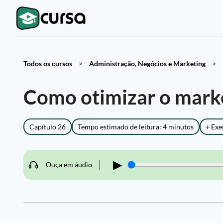
Todos os cursos
>
Administração, Negócios e Marketing
>
Como otimizar o mark
Capítulo 26
Tempo estimado de leitura: 4 minutos
+ Exe
▶
Ouça em áudio