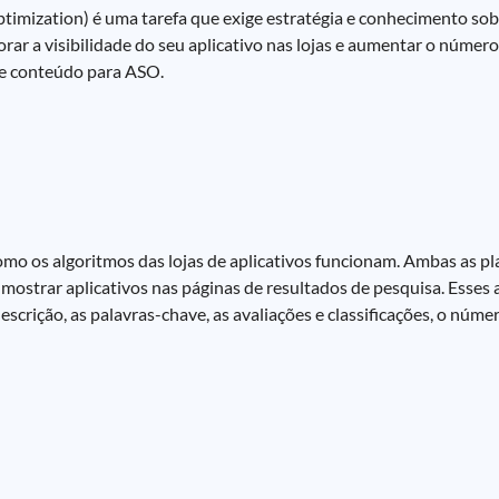
timization) é uma tarefa que exige estratégia e conhecimento so
horar a visibilidade do seu aplicativo nas lojas e aumentar o núme
de conteúdo para ASO.
omo os algoritmos das lojas de aplicativos funcionam. Ambas as p
e mostrar aplicativos nas páginas de resultados de pesquisa. Esse
descrição, as palavras-chave, as avaliações e classificações, o núm