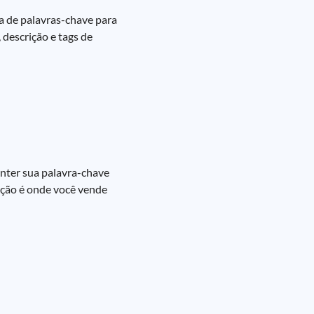
a de palavras-chave para
 descrição e tags de
conter sua palavra-chave
rição é onde você vende