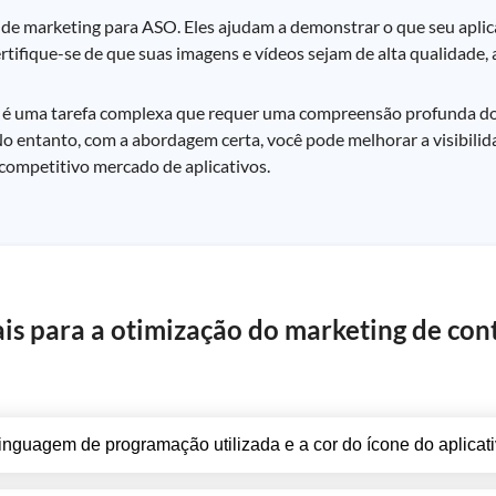
de marketing para ASO. Eles ajudam a demonstrar o que seu aplica
rtifique-se de que suas imagens e vídeos sejam de alta qualidade, 
 é uma tarefa complexa que requer uma compreensão profunda dos
o entanto, com a abordagem certa, você pode melhorar a visibilida
competitivo mercado de aplicativos.
iais para a otimização do marketing de co
linguagem de programação utilizada e a cor do ícone do aplicati