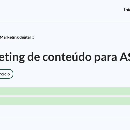
Iní
Marketing digital ::
eting de conteúdo para 
rcício