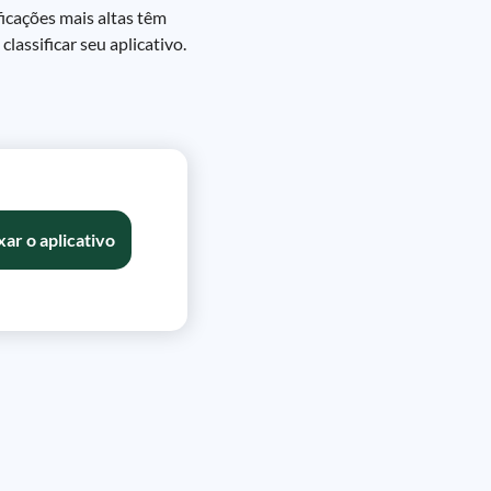
ficações mais altas têm
lassificar seu aplicativo.
xar o aplicativo