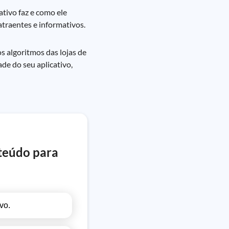
tivo faz e como ele
atraentes e informativos.
 algoritmos das lojas de
de do seu aplicativo,
nteúdo para
vo.