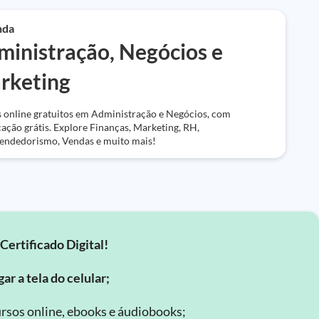
nda
ministração, Negócios e
rketing
 online gratuitos em Administração e Negócios, com
icação grátis. Explore Finanças, Marketing, RH,
ndedorismo, Vendas e muito mais!
Certificado Digital!
ar a tela do celular;
rsos online, ebooks e áudiobooks;