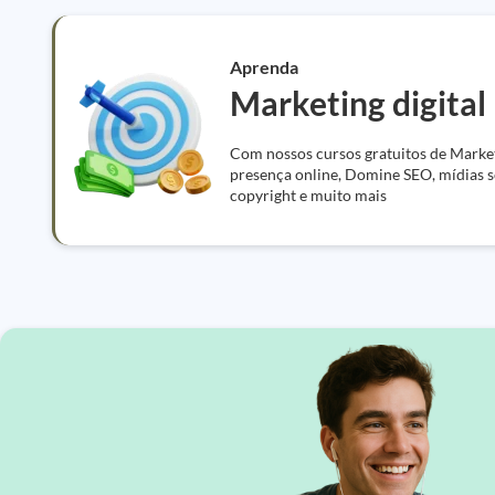
Aprenda
Marketing digital
Com nossos cursos gratuitos de Market
presença online, Domine SEO, mídias so
copyright e muito mais