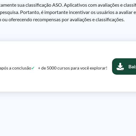
etamente sua classificação ASO. Aplicativos com avaliações e classi
quisa. Portanto, é importante incentivar os usuários a avaliar e c
o ou oferecendo recompensas por avaliações e classificações.
Bai
após a conclusão
+ de 5000 cursos para você explorar!