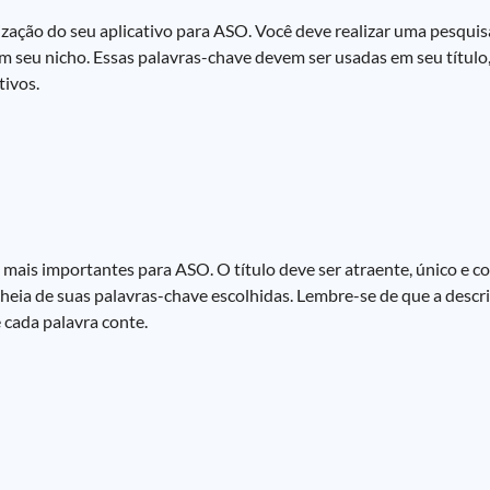
ação do seu aplicativo para ASO. Você deve realizar uma pesquis
em seu nicho. Essas palavras-chave devem ser usadas em seu título,
tivos.
es mais importantes para ASO. O título deve ser atraente, único e 
e cheia de suas palavras-chave escolhidas. Lembre-se de que a desc
 cada palavra conte.