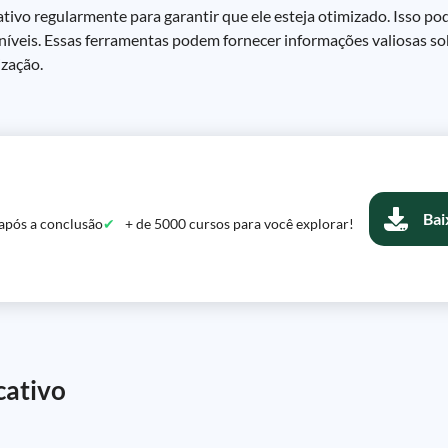
tivo regularmente para garantir que ele esteja otimizado. Isso pod
níveis. Essas ferramentas podem fornecer informações valiosas 
ização.
Bai
após a conclusão
+ de 5000 cursos para você explorar!
cativo