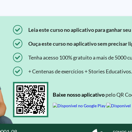
Leia este curso no aplicativo para ganhar seu 
Ouça este curso no aplicativo sem precisar lig
Tenha acesso 100% gratuito a mais de 5000 cu
+ Centenas de exercícios + Stories Educativos
Baixe nosso aplicativo
pelo QR Cod
0001-08