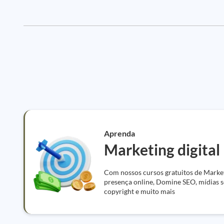
Aprenda
Marketing digital
Com nossos cursos gratuitos de Market
presença online, Domine SEO, mídias so
copyright e muito mais