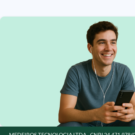
MEDEIROS TECNOLOGIA LTDA - CNPJ 24.471.978/