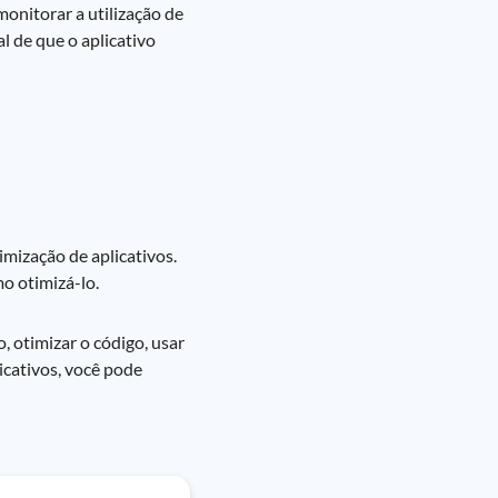
onitorar a utilização de
l de que o aplicativo
imização de aplicativos.
o otimizá-lo.
 otimizar o código, usar
icativos, você pode