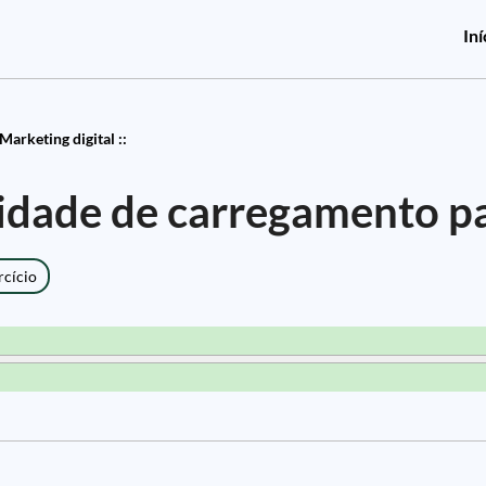
Iní
Marketing digital ::
cidade de carregamento p
rcício