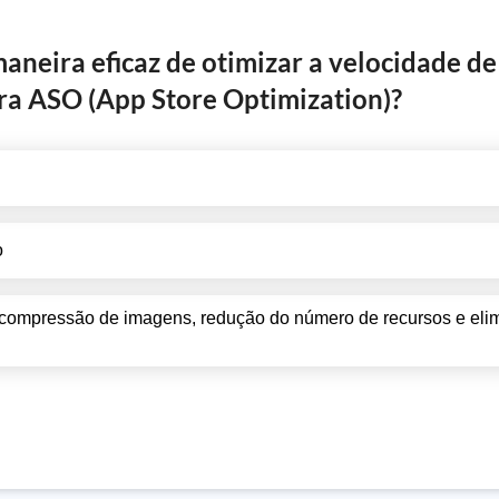
aneira eficaz de otimizar a velocidade de
ra ASO (App Store Optimization)?
o
a compressão de imagens, redução do número de recursos e eli