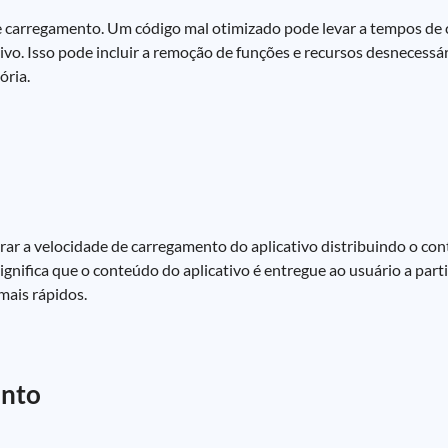
de carregamento. Um código mal otimizado pode levar a tempos de
ivo. Isso pode incluir a remoção de funções e recursos desnecessá
ória.
 a velocidade de carregamento do aplicativo distribuindo o con
gnifica que o conteúdo do aplicativo é entregue ao usuário a parti
mais rápidos.
ento