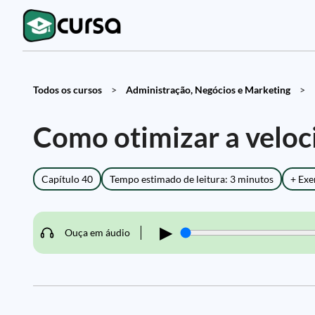
Todos os cursos
>
Administração, Negócios e Marketing
>
Como otimizar a velo
Capítulo 40
Tempo estimado de leitura: 3 minutos
+ Exe
▶
Ouça em áudio