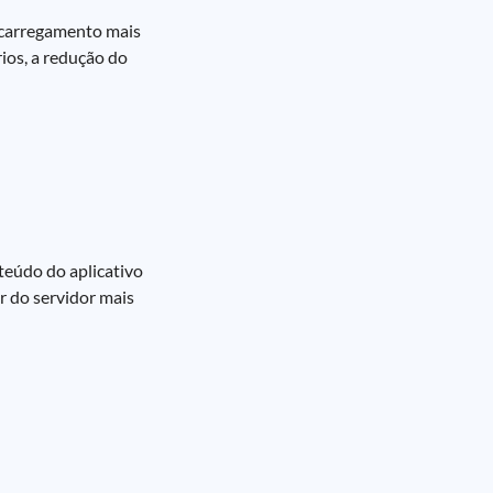
 carregamento mais
rios, a redução do
teúdo do aplicativo
r do servidor mais