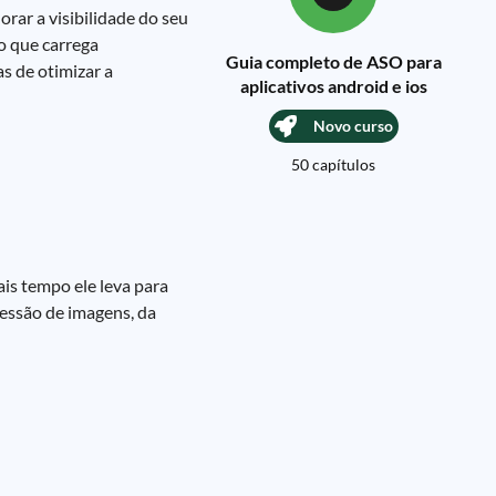
rar a visibilidade do seu
vo que carrega
Guia completo de ASO para
s de otimizar a
aplicativos android e ios
Novo curso
50 capítulos
is tempo ele leva para
ressão de imagens, da