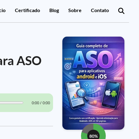
cio
Certificado
Blog
Sobre
Contato
ara ASO
0:00 / 0:00
80%