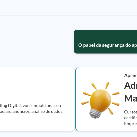
O papel da segurança do ap
Apre
Ad
Ma
ing Digital, você impulsiona sua
ciais, anúncios, análise de dados,
Cursos
certif
Empree