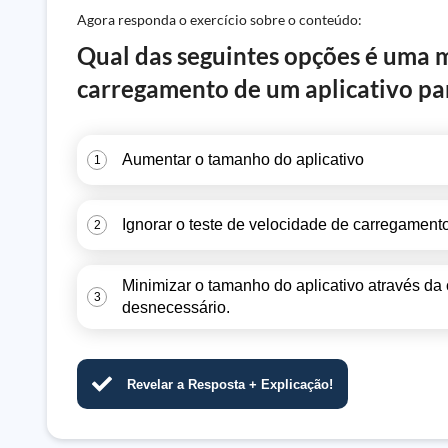
Agora responda o exercício sobre o conteúdo:
Qual das seguintes opções é uma m
carregamento de um aplicativo pa
Aumentar o tamanho do aplicativo
1
Ignorar o teste de velocidade de carregament
2
Minimizar o tamanho do aplicativo através d
3
desnecessário.
Revelar a Resposta + Explicação!