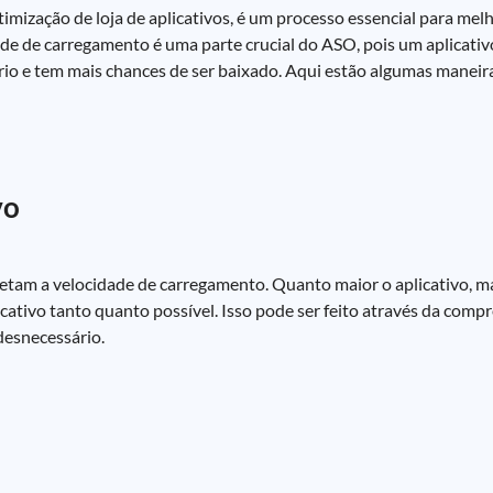
zação de loja de aplicativos, é um processo essencial para melho
idade de carregamento é uma parte crucial do ASO, pois um aplicati
o e tem mais chances de ser baixado. Aqui estão algumas maneira
vo
fetam a velocidade de carregamento. Quanto maior o aplicativo, ma
icativo tanto quanto possível. Isso pode ser feito através da comp
desnecessário.