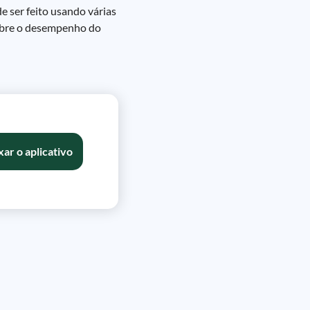
e ser feito usando várias
sobre o desempenho do
xar o aplicativo