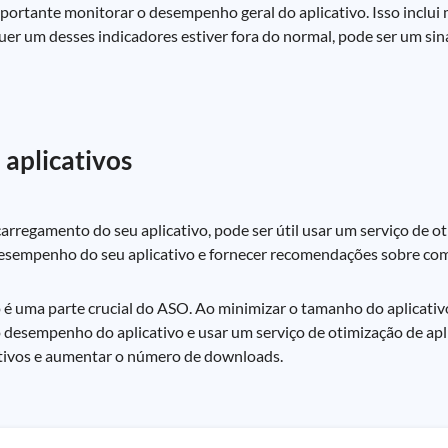
ortante monitorar o desempenho geral do aplicativo. Isso inclui m
uer um desses indicadores estiver fora do normal, pode ser um sina
 aplicativos
arregamento do seu aplicativo, pode ser útil usar um serviço de ot
esempenho do seu aplicativo e fornecer recomendações sobre com
é uma parte crucial do ASO. Ao minimizar o tamanho do aplicativo,
desempenho do aplicativo e usar um serviço de otimização de apl
icativos e aumentar o número de downloads.