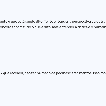
te o que está sendo dito. Tente entender a perspectiva da outra 
concordar com tudo o que é dito, mas entender a crítica é o primei
k que recebeu, não tenha medo de pedir esclarecimentos. Isso mo