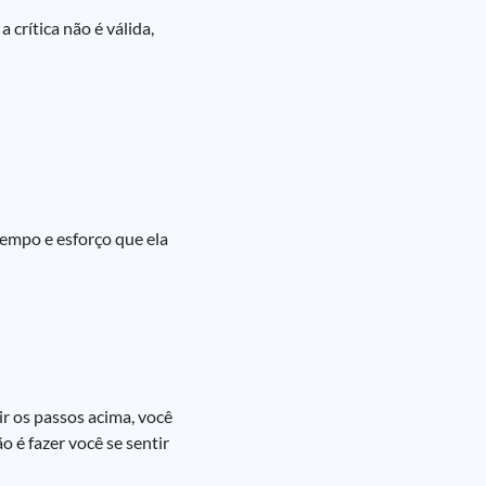
 crítica não é válida,
tempo e esforço que ela
ir os passos acima, você
 é fazer você se sentir