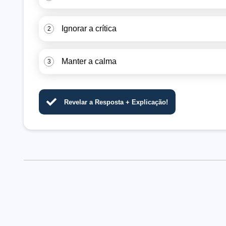
Ignorar a crítica
2
Manter a calma
3
Revelar a Resposta + Explicação!