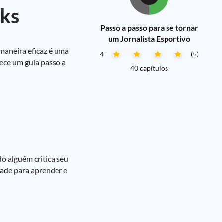
cks
Passo a passo para se tornar
um Jornalista Esportivo
maneira eficaz é uma
4
(5)
nece um guia passo a
40 capítulos
do alguém critica seu
dade para aprender e