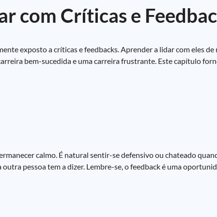
ar com Críticas e Feedba
nte exposto a críticas e feedbacks. Aprender a lidar com eles de 
carreira bem-sucedida e uma carreira frustrante. Este capítulo for
 permanecer calmo. É natural sentir-se defensivo ou chateado quan
 a outra pessoa tem a dizer. Lembre-se, o feedback é uma oportuni