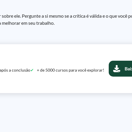
sobre ele. Pergunte a si mesmo se a crítica é válida e o que você 
sa melhorar em seu trabalho.
Bai
após a conclusão
+ de 5000 cursos para você explorar!