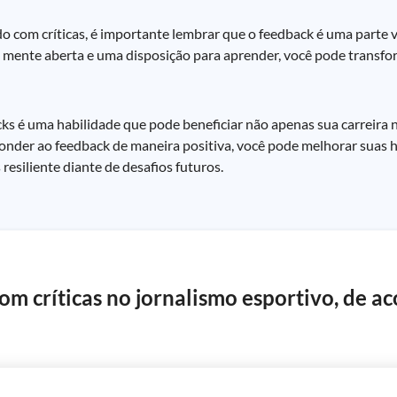
o com críticas, é importante lembrar que o feedback é uma parte v
 mente aberta e uma disposição para aprender, você pode transfo
acks é uma habilidade que pode beneficiar não apenas sua carreira 
onder ao feedback de maneira positiva, você pode melhorar suas h
esiliente diante de desafios futuros.
com críticas no jornalismo esportivo, de a