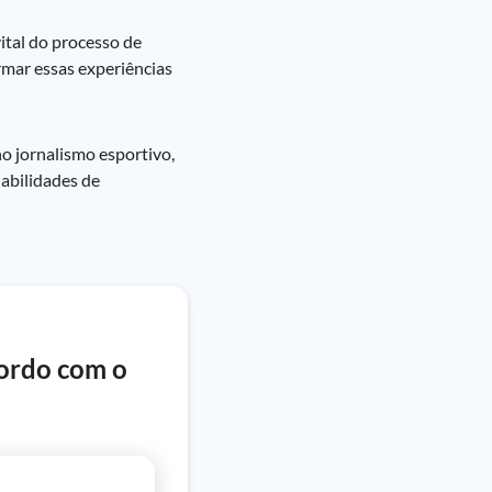
ital do processo de
rmar essas experiências
no jornalismo esportivo,
abilidades de
cordo com o