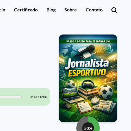
cio
Certificado
Blog
Sobre
Contato
0:00 / 0:00
50%