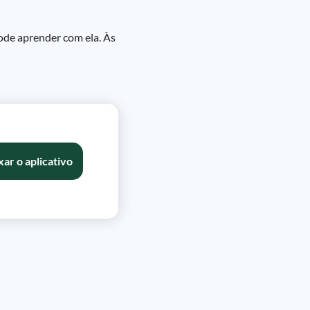
pode aprender com ela. Às
xar o aplicativo