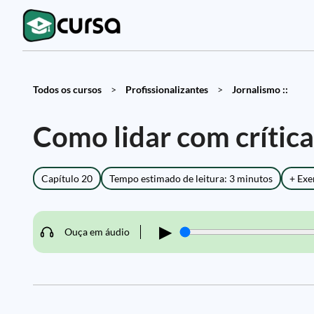
Todos os cursos
>
Profissionalizantes
>
Jornalismo ::
Como lidar com crítica
Capítulo 20
Tempo estimado de leitura: 3 minutos
+ Exe
▶
Ouça em áudio