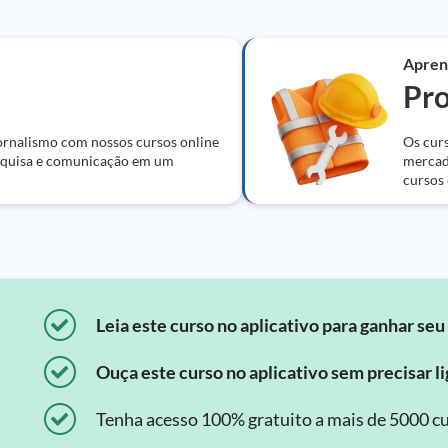
Apren
Pro
jornalismo com nossos cursos online
Os curs
pesquisa e comunicação em um
mercado
cursos 
Leia este curso no aplicativo para ganhar seu 
Ouça este curso no aplicativo sem precisar lig
Tenha acesso 100% gratuito a mais de 5000 cu