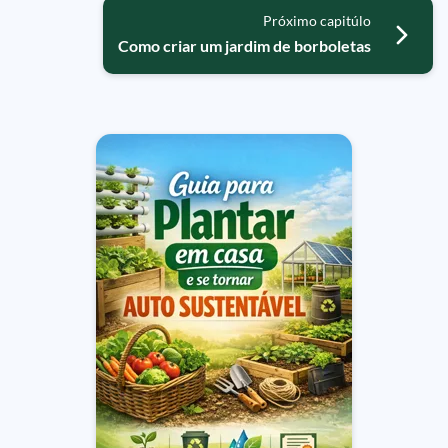
Próximo capitúlo
Como criar um jardim de borboletas