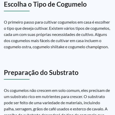
Escolha o Tipo de Cogumelo
O primeiro passo para cultivar cogumelos em casa é escolher
o tipo que deseja cultivar. Existem vários tipos de cogumelos,
cada um com suas próprias necessidades de cultivo. Alguns
dos cogumelos mais fáceis de cultivar em casa incluem o
cogumelo ostra, cogumelo shiitake e cogumelo champignon.
Preparação do Substrato
Os cogumelos não crescem em solo comum, eles precisam de
um substrato rico em nutrientes para crescer. O substrato
pode ser feito de uma variedade de materiais, incluindo
palha, serragem, grãos de café usados ​​e esterco de cavalo. A
escolha do substrato dependerá do tipo de cogumelo que