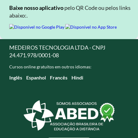
Baixe nosso aplicativo
pelo QR Code ou pelos links
abaixo:.
MEDEIROS TECNOLOGIA LTDA - CNPJ
24.471.978/0001-08
Cursos online gratuitos em outros idiomas:
Inglês
Espanhol
Francês
Hindi