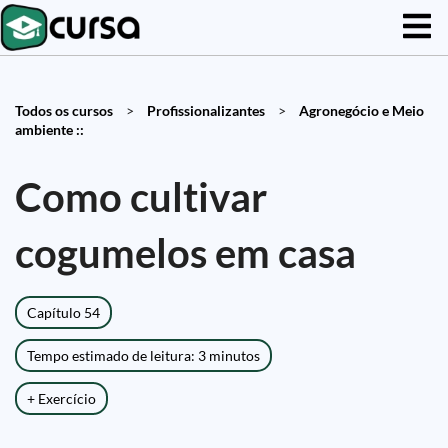
Todos os cursos
>
Profissionalizantes
>
Agronegócio e Meio
ambiente ::
Como cultivar
cogumelos em casa
Capítulo 54
Tempo estimado de leitura: 3 minutos
+ Exercício