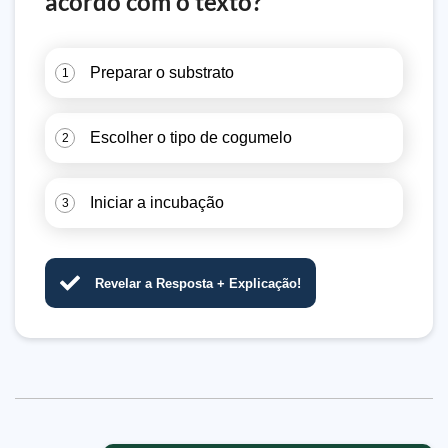
acordo com o texto?
Preparar o substrato
1
Escolher o tipo de cogumelo
2
Iniciar a incubação
3
Revelar a Resposta + Explicação!