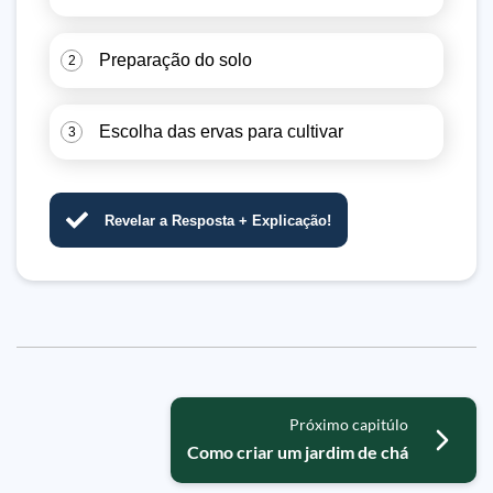
Preparação do solo
2
Escolha das ervas para cultivar
3
Revelar a Resposta + Explicação!
Próximo capitúlo
Como criar um jardim de chá