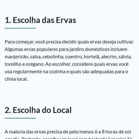
1. Escolha das Ervas
Para começar, você precisa decidir quais ervas deseja cultivar.
Algumas ervas populares para jardins domésticos incluem
manjericão, salsa, cebolinha, coentro, hortelã, alecrim, sálvia,
tomilho e orégano. Ao escolher, considere quais ervas você
usa regularmente na cozinha e quais são adequadas para o
clima local.
2. Escolha do Local
A maioria das ervas precisa de pelo menos 6 a 8 horas de sol
por dia. Portanto, escolha um local com bastante luz solar. Se