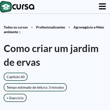
Todos os cursos
>
Profissionalizantes
>
Agronegócio e Meio
ambiente ::
Como criar um jardim
de ervas
Capítulo 60
Tempo estimado de leitura: 3 minutos
+ Exercício