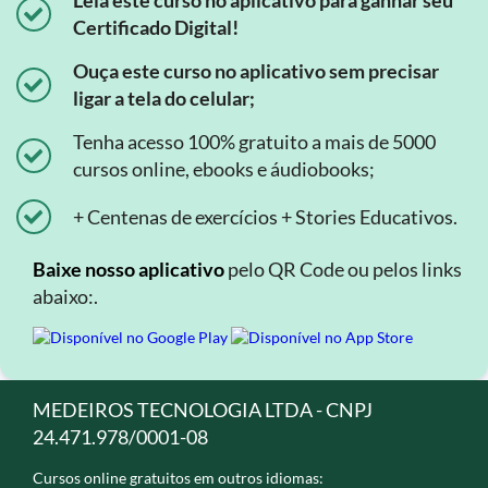
Leia este curso no aplicativo para ganhar seu
Certificado Digital!
Ouça este curso no aplicativo sem precisar
ligar a tela do celular;
Tenha acesso 100% gratuito a mais de 5000
cursos online, ebooks e áudiobooks;
+ Centenas de exercícios + Stories Educativos.
Baixe nosso aplicativo
pelo QR Code ou pelos links
abaixo:.
MEDEIROS TECNOLOGIA LTDA - CNPJ
24.471.978/0001-08
Cursos online gratuitos em outros idiomas: