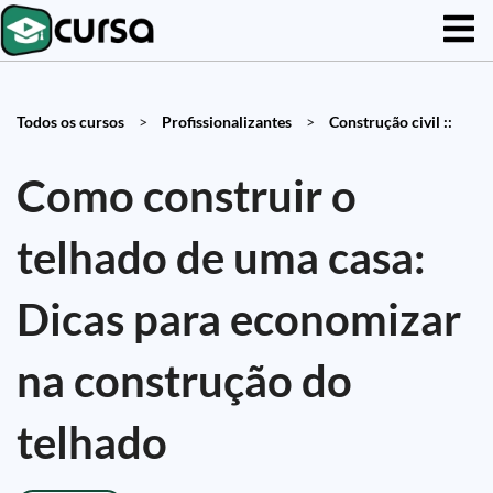
Todos os cursos
>
Profissionalizantes
>
Construção civil ::
Como construir o
telhado de uma casa:
Dicas para economizar
na construção do
telhado