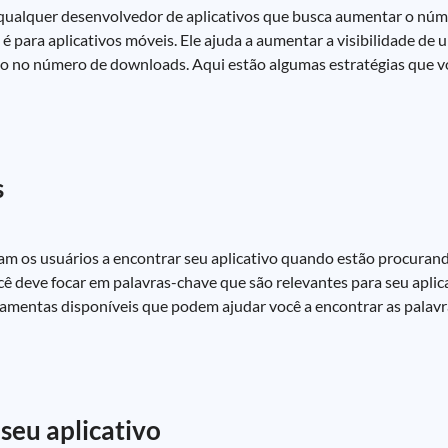
a qualquer desenvolvedor de aplicativos que busca aumentar o nú
é para aplicativos móveis. Ele ajuda a aumentar a visibilidade de 
nto no número de downloads. Aqui estão algumas estratégias que v
s
m os usuários a encontrar seu aplicativo quando estão procurando
ocê deve focar em palavras-chave que são relevantes para seu apli
rramentas disponíveis que podem ajudar você a encontrar as palavr
 seu aplicativo