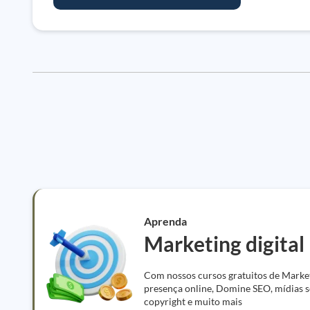
Aprenda
Marketing digital
Com nossos cursos gratuitos de Market
presença online, Domine SEO, mídias so
copyright e muito mais