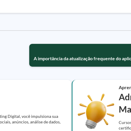
A importância da atualização frequente do apl
Apre
Ad
Ma
ing Digital, você impulsiona sua
ciais, anúncios, análise de dados,
Cursos
certif