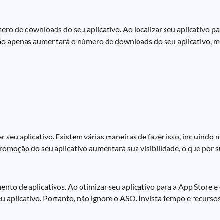
ero de downloads do seu aplicativo. Ao localizar seu aplicativo pa
 não apenas aumentará o número de downloads do seu aplicativo,
eu aplicativo. Existem várias maneiras de fazer isso, incluindo m
omoção do seu aplicativo aumentará sua visibilidade, o que por su
nto de aplicativos. Ao otimizar seu aplicativo para a App Store e
aplicativo. Portanto, não ignore o ASO. Invista tempo e recursos 