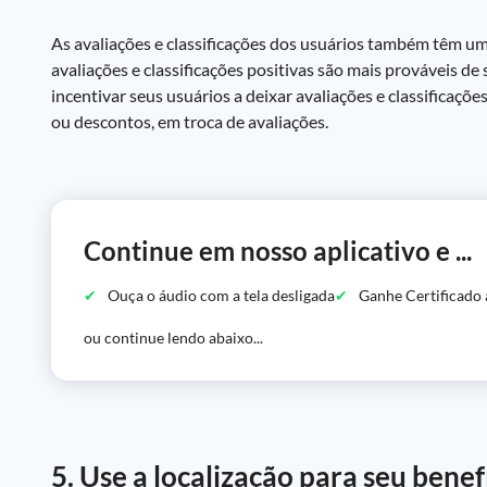
As avaliações e classificações dos usuários também têm um
avaliações e classificações positivas são mais prováveis d
incentivar seus usuários a deixar avaliações e classificaçõ
ou descontos, em troca de avaliações.
Continue em nosso aplicativo e ...
Ouça o áudio com a tela desligada
Ganhe Certificado 
ou continue lendo abaixo...
5. Use a localização para seu benef