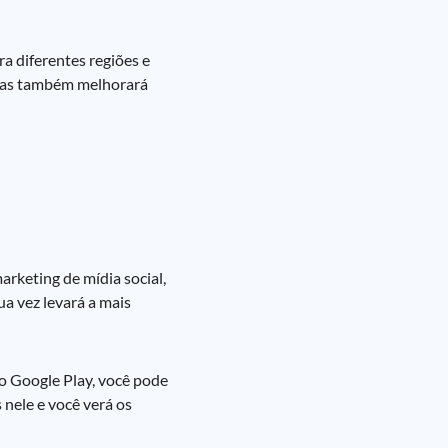
ra diferentes regiões e
 mas também melhorará
arketing de mídia social,
a vez levará a mais
 o Google Play, você pode
nele e você verá os