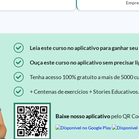
Empree
Leia este curso no aplicativo para ganhar seu 
Ouça este curso no aplicativo sem precisar lig
Tenha acesso 100% gratuito a mais de 5000 cu
+ Centenas de exercícios + Stories Educativos
Baixe nosso aplicativo
pelo QR Cod