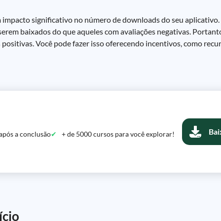
 impacto significativo no número de downloads do seu aplicativo.
e serem baixados do que aqueles com avaliações negativas. Portant
es positivas. Você pode fazer isso oferecendo incentivos, como rec
Bai
após a conclusão
+ de 5000 cursos para você explorar!
ício