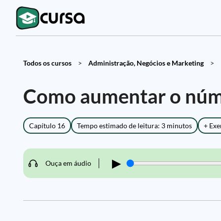
Todos os cursos
>
Administração, Negócios e Marketing
>
Como aumentar o núm
Capítulo 16
Tempo estimado de leitura: 3 minutos
+ Exe
▶
Ouça em áudio