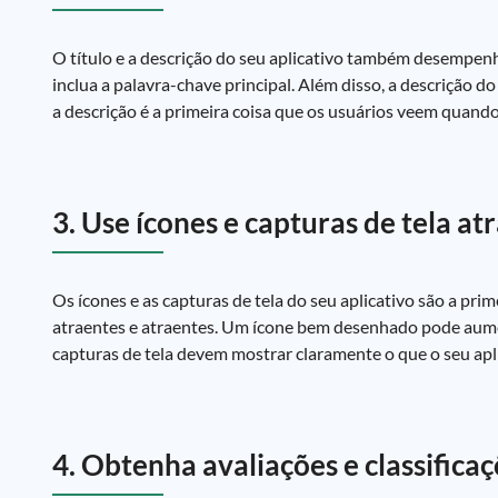
O título e a descrição do seu aplicativo também desempenha
inclua a palavra-chave principal. Além disso, a descrição do
a descrição é a primeira coisa que os usuários veem quando
3. Use ícones e capturas de tela at
Os ícones e as capturas de tela do seu aplicativo são a pri
atraentes e atraentes. Um ícone bem desenhado pode aume
capturas de tela devem mostrar claramente o que o seu aplic
4. Obtenha avaliações e classificaç