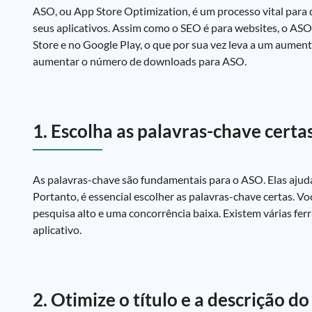
ASO, ou App Store Optimization, é um processo vital par
seus aplicativos. Assim como o SEO é para websites, o ASO 
Store e no Google Play, o que por sua vez leva a um aume
aumentar o número de downloads para ASO.
1. Escolha as palavras-chave certa
As palavras-chave são fundamentais para o ASO. Elas ajuda
Portanto, é essencial escolher as palavras-chave certas. V
pesquisa alto e uma concorrência baixa. Existem várias fe
aplicativo.
2. Otimize o título e a descrição do