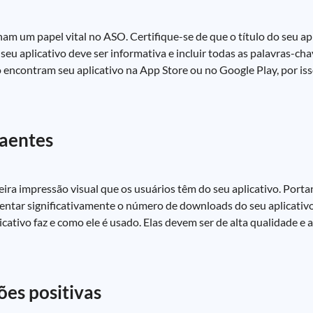
m um papel vital no ASO. Certifique-se de que o título do seu apl
 seu aplicativo deve ser informativa e incluir todas as palavras-ch
 encontram seu aplicativo na App Store ou no Google Play, por isso
raentes
meira impressão visual que os usuários têm do seu aplicativo. Porta
ntar significativamente o número de downloads do seu aplicativ
ativo faz e como ele é usado. Elas devem ser de alta qualidade e a
ões positivas