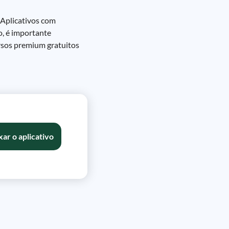
 Aplicativos com
o, é importante
ursos premium gratuitos
xar o aplicativo