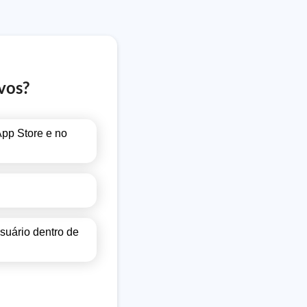
vos?
App Store e no
suário dentro de