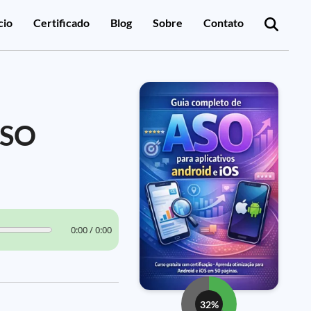
cio
Certificado
Blog
Sobre
Contato
ASO
0:00 / 0:00
32%