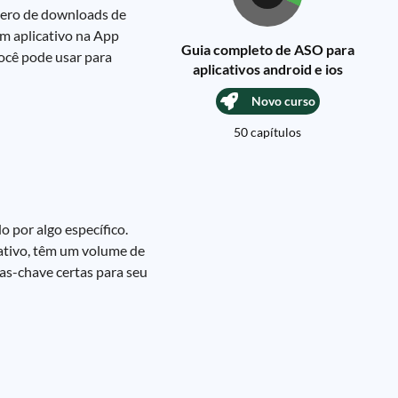
mero de downloads de
um aplicativo na App
Guia completo de ASO para
ocê pode usar para
aplicativos android e ios
Novo curso
50 capítulos
 por algo específico.
cativo, têm um volume de
as-chave certas para seu