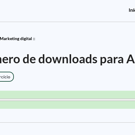
Iní
Marketing digital ::
ero de downloads para 
rcício