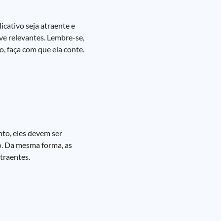
icativo seja atraente e
ave relevantes. Lembre-se,
, faça com que ela conte.
nto, eles devem ser
o. Da mesma forma, as
traentes.