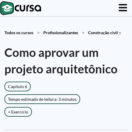
Todos os cursos
>
Profissionalizantes
>
Construção civil ::
Como aprovar um
projeto arquitetônico
Capítulo 6
Tempo estimado de leitura: 3 minutos
+ Exercício