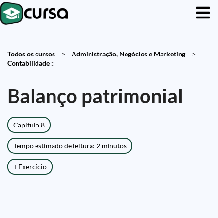
Todos os cursos
>
Administração, Negócios e Marketing
>
Contabilidade ::
Balanço patrimonial
Capítulo 8
Tempo estimado de leitura: 2 minutos
+ Exercício