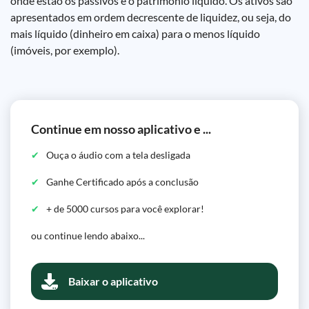
onde estão os passivos e o patrimônio líquido. Os ativos são
apresentados em ordem decrescente de liquidez, ou seja, do
mais líquido (dinheiro em caixa) para o menos líquido
(imóveis, por exemplo).
Continue em nosso aplicativo e ...
Ouça o áudio com a tela desligada
Ganhe Certificado após a conclusão
+ de 5000 cursos para você explorar!
ou continue lendo abaixo...
Baixar o aplicativo