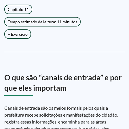
Capítulo 11
Tempo estimado de leitura: 11 minutos
+ Exercício
O que são “canais de entrada” e por
que eles importam
Canais de entrada são os meios formais pelos quais a
prefeitura recebe solicitações e manifestações do cidadão,
registra essas informações, encaminha para as áreas
responsáveis e devolve uma resposta. Na prática, eles