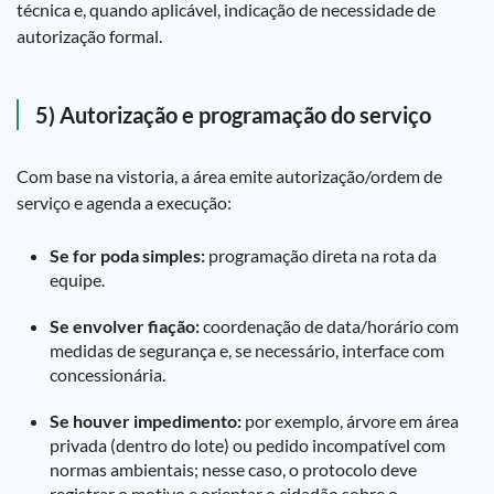
técnica e, quando aplicável, indicação de necessidade de
autorização formal.
5) Autorização e programação do serviço
Com base na vistoria, a área emite autorização/ordem de
serviço e agenda a execução:
Se for poda simples:
programação direta na rota da
equipe.
Se envolver fiação:
coordenação de data/horário com
medidas de segurança e, se necessário, interface com
concessionária.
Se houver impedimento:
por exemplo, árvore em área
privada (dentro do lote) ou pedido incompatível com
normas ambientais; nesse caso, o protocolo deve
registrar o motivo e orientar o cidadão sobre o