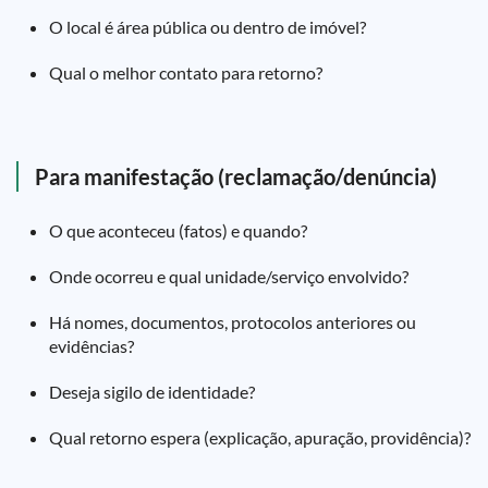
O local é área pública ou dentro de imóvel?
Qual o melhor contato para retorno?
Para manifestação (reclamação/denúncia)
O que aconteceu (fatos) e quando?
Onde ocorreu e qual unidade/serviço envolvido?
Há nomes, documentos, protocolos anteriores ou
evidências?
Deseja sigilo de identidade?
Qual retorno espera (explicação, apuração, providência)?