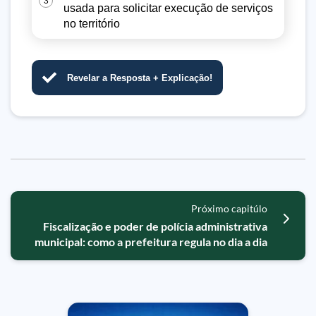
3
usada para solicitar execução de serviços
no território
Revelar a Resposta + Explicação!
Próximo capitúlo
Fiscalização e poder de polícia administrativa
municipal: como a prefeitura regula no dia a dia