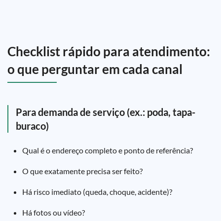
Checklist rápido para atendimento:
o que perguntar em cada canal
Para demanda de serviço (ex.: poda, tapa-
buraco)
Qual é o endereço completo e ponto de referência?
O que exatamente precisa ser feito?
Há risco imediato (queda, choque, acidente)?
Há fotos ou vídeo?